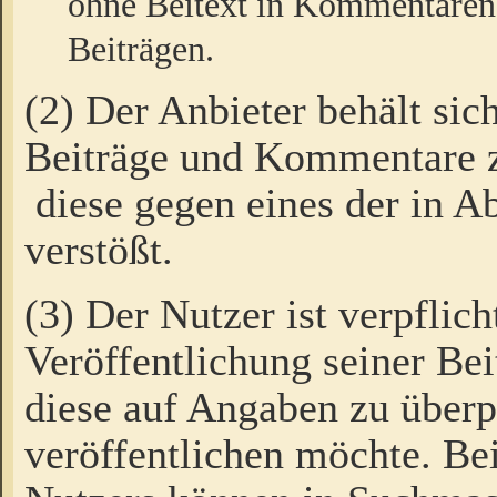
ohne Beitext in Kommentaren
Beiträgen.
(2) Der Anbieter behält sic
Beiträge und Kommentare 
diese gegen eines der in A
verstößt.
(3) Der Nutzer ist verpflich
Veröffentlichung seiner B
diese auf Angaben zu überpr
veröffentlichen möchte. Be