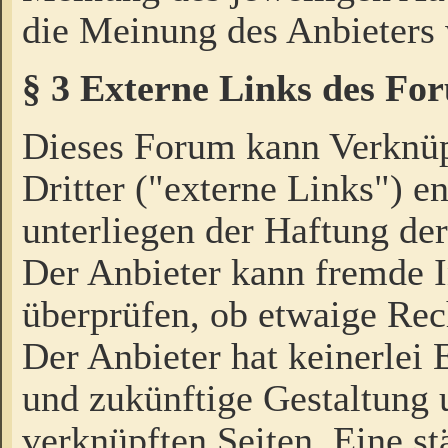
die Meinung des Anbieters 
§ 3 Externe Links des Fo
Dieses Forum kann Verknü
Dritter ("externe Links") e
unterliegen der Haftung der
Der Anbieter kann fremde I
überprüfen, ob etwaige Rec
Der Anbieter hat keinerlei E
und zukünftige Gestaltung u
verknüpften Seiten. Eine st