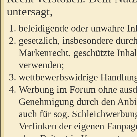
untersagt,
beleidigende oder unwahre Inh
gesetzlich, insbesondere durc
Markenrecht, geschützte Inha
verwenden;
wettbewerbswidrige Handlun
Werbung im Forum ohne ausdrü
Genehmigung durch den Anbiet
auch für sog. Schleichwerbun
Verlinken der eigenen Fanpag