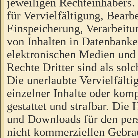
jeweiligen Rechteinhabers. 
für Vervielfältigung, Bearb
Einspeicherung, Verarbeit
von Inhalten in Datenbanke
elektronischen Medien und
Rechte Dritter sind als sol
Die unerlaubte Vervielfält
einzelner Inhalte oder kompl
gestattet und strafbar. Die
und Downloads für den pers
nicht kommerziellen Gebrau