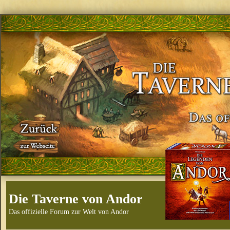
Die Taverne von Andor
Das offizielle Forum zur Welt von Andor