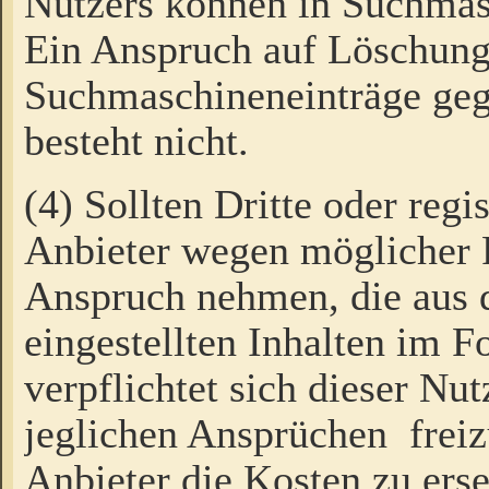
Nutzers können in Suchmas
Ein Anspruch auf Löschung
Suchmaschineneinträge ge
besteht nicht.
(4) Sollten Dritte oder regi
Anbieter wegen möglicher 
Anspruch nehmen, die aus 
eingestellten Inhalten im F
verpflichtet sich dieser Nu
jeglichen Ansprüchen freiz
Anbieter die Kosten zu ers