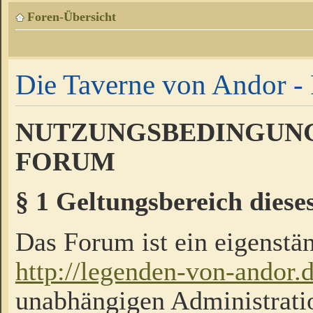
Foren-Übersicht
Die Taverne von Andor - 
NUTZUNGSBEDINGUNG
FORUM
§ 1 Geltungsbereich diese
Das Forum ist ein eigenstän
http://legenden-von-andor.
unabhängigen Administrati