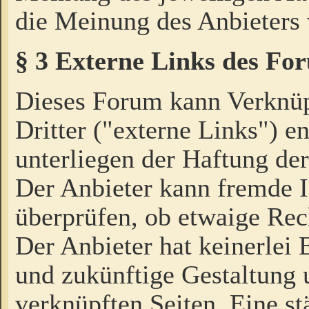
die Meinung des Anbieters 
§ 3 Externe Links des Fo
Dieses Forum kann Verknü
Dritter ("externe Links") e
unterliegen der Haftung der
Der Anbieter kann fremde I
überprüfen, ob etwaige Rec
Der Anbieter hat keinerlei E
und zukünftige Gestaltung u
verknüpften Seiten. Eine st