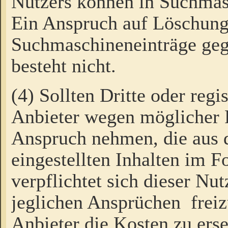
Nutzers können in Suchmas
Ein Anspruch auf Löschung
Suchmaschineneinträge ge
besteht nicht.
(4) Sollten Dritte oder regi
Anbieter wegen möglicher 
Anspruch nehmen, die aus 
eingestellten Inhalten im F
verpflichtet sich dieser Nu
jeglichen Ansprüchen freiz
Anbieter die Kosten zu ers