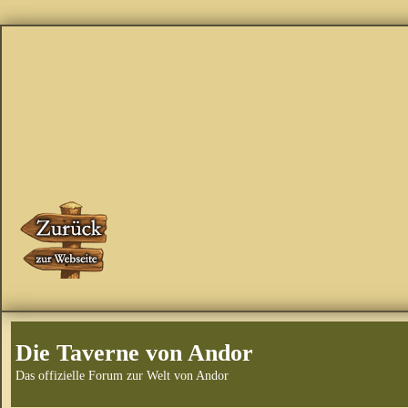
Die Taverne von Andor
Das offizielle Forum zur Welt von Andor