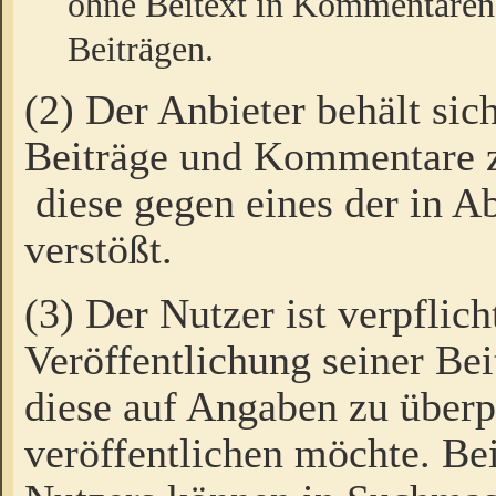
ohne Beitext in Kommentaren
Beiträgen.
(2) Der Anbieter behält sic
Beiträge und Kommentare 
diese gegen eines der in A
verstößt.
(3) Der Nutzer ist verpflich
Veröffentlichung seiner B
diese auf Angaben zu überpr
veröffentlichen möchte. Be