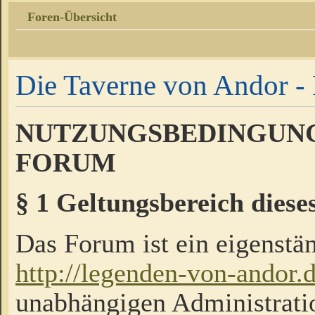
Foren-Übersicht
Die Taverne von Andor - 
NUTZUNGSBEDINGUNG
FORUM
§ 1 Geltungsbereich diese
Das Forum ist ein eigenstän
http://legenden-von-andor.
unabhängigen Administrati