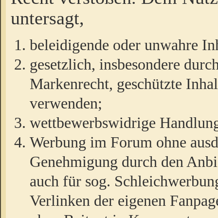
untersagt,
beleidigende oder unwahre Inh
gesetzlich, insbesondere durc
Markenrecht, geschützte Inha
verwenden;
wettbewerbswidrige Handlun
Werbung im Forum ohne ausdrü
Genehmigung durch den Anbiet
auch für sog. Schleichwerbun
Verlinken der eigenen Fanpag