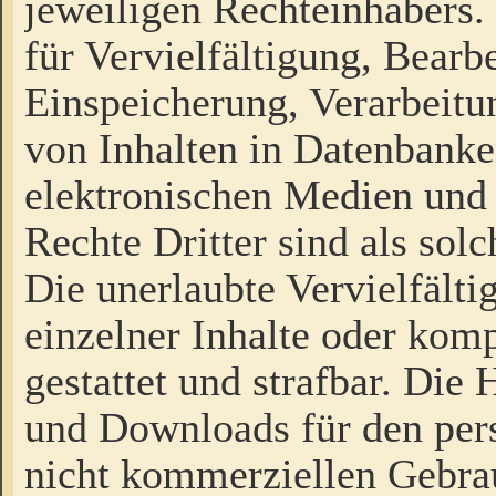
jeweiligen Rechteinhabers. 
für Vervielfältigung, Bearb
Einspeicherung, Verarbeit
von Inhalten in Datenbanke
elektronischen Medien und
Rechte Dritter sind als sol
Die unerlaubte Vervielfält
einzelner Inhalte oder kompl
gestattet und strafbar. Die
und Downloads für den pers
nicht kommerziellen Gebrau