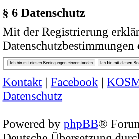
§ 6 Datenschutz
Mit der Registrierung erklä
Datenschutzbestimmungen e
Kontakt
|
Facebook
|
KOS
Datenschutz
Powered by
phpBB
® Foru
Deutsche Übersetzung dur