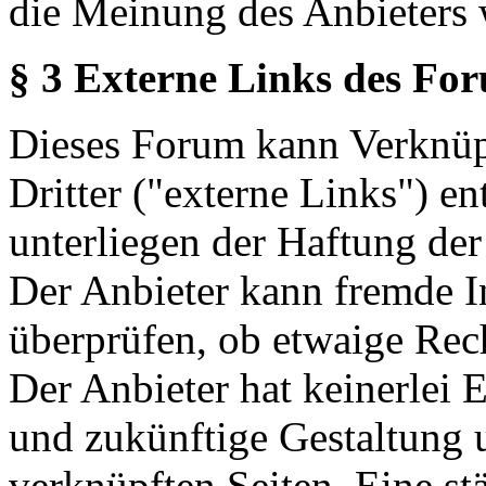
die Meinung des Anbieters 
§ 3 Externe Links des Fo
Dieses Forum kann Verknüp
Dritter ("externe Links") en
unterliegen der Haftung der
Der Anbieter kann fremde In
überprüfen, ob etwaige Rec
Der Anbieter hat keinerlei E
und zukünftige Gestaltung u
verknüpften Seiten. Eine st