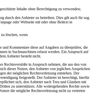
 geschützte Inhalte ohne Berechtigung zu verwenden;
 durch den Anbieter zu betreiben. Dies gilt auch für sog.
anpage oder Webseite mit oder ohne Beitext in
e zu löschen, wenn
träge und Kommentare diese auf Angaben zu überprüfen, die
önnen in Suchmaschinen erfasst werden. Ein Anspruch auf
em Anbieter besteht nicht.
cher Rechtsverstöße in Anspruch nehmen, die aus den von
t sich dieser Nutzer, den Anbieter von jeglichen Ansprüchen
egen der möglichen Rechtsverletzung entstehen. Der
idigung freigestellt. Der Anbieter ist berechtigt, hierfür
pflichtet sich, den Anbieter nach Treu und Glauben mit
Dritten zu unterstützen. Alle weitergehenden Rechte sowie
utzer die mögliche Rechtsverletzung nicht zu vertreten