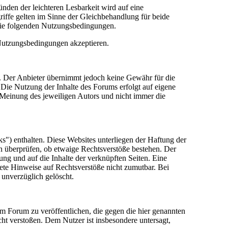
den der leichteren Lesbarkeit wird auf eine
riffe gelten im Sinne der Gleichbehandlung für beide
die folgenden Nutzungsbedingungen.
 Nutzungsbedingungen akzeptieren.
lt. Der Anbieter übernimmt jedoch keine Gewähr für die
e. Die Nutzung der Inhalte des Forums erfolgt auf eigene
Meinung des jeweiligen Autors und nicht immer die
") enthalten. Diese Websites unterliegen der Haftung der
in überprüfen, ob etwaige Rechtsverstöße bestehen. Der
tung und auf die Inhalte der verknüpften Seiten. Eine
rete Hinweise auf Rechtsverstöße nicht zumutbar. Bei
 unverzüglich gelöscht.
sem Forum zu veröffentlichen, die gegen die hier genannten
cht verstoßen. Dem Nutzer ist insbesondere untersagt,