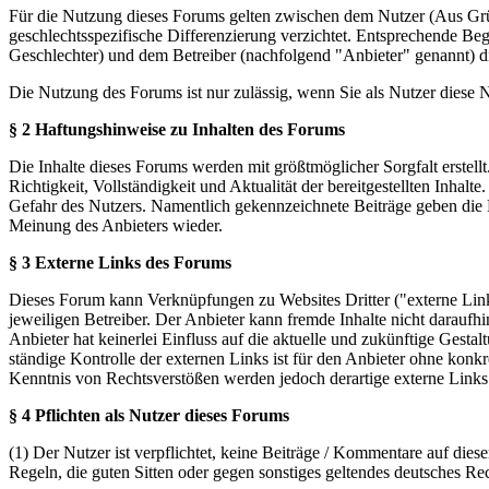
Für die Nutzung dieses Forums gelten zwischen dem Nutzer (Aus Grün
geschlechtsspezifische Differenzierung verzichtet. Entsprechende Beg
Geschlechter) und dem Betreiber (nachfolgend "Anbieter" genannt) 
Die Nutzung des Forums ist nur zulässig, wenn Sie als Nutzer diese
§ 2 Haftungshinweise zu Inhalten des Forums
Die Inhalte dieses Forums werden mit größtmöglicher Sorgfalt erstel
Richtigkeit, Vollständigkeit und Aktualität der bereitgestellten Inhalt
Gefahr des Nutzers. Namentlich gekennzeichnete Beiträge geben die 
Meinung des Anbieters wieder.
§ 3 Externe Links des Forums
Dieses Forum kann Verknüpfungen zu Websites Dritter ("externe Links
jeweiligen Betreiber. Der Anbieter kann fremde Inhalte nicht daraufh
Anbieter hat keinerlei Einfluss auf die aktuelle und zukünftige Gestal
ständige Kontrolle der externen Links ist für den Anbieter ohne konk
Kenntnis von Rechtsverstößen werden jedoch derartige externe Links
§ 4 Pflichten als Nutzer dieses Forums
(1) Der Nutzer ist verpflichtet, keine Beiträge / Kommentare auf die
Regeln, die guten Sitten oder gegen sonstiges geltendes deutsches Re