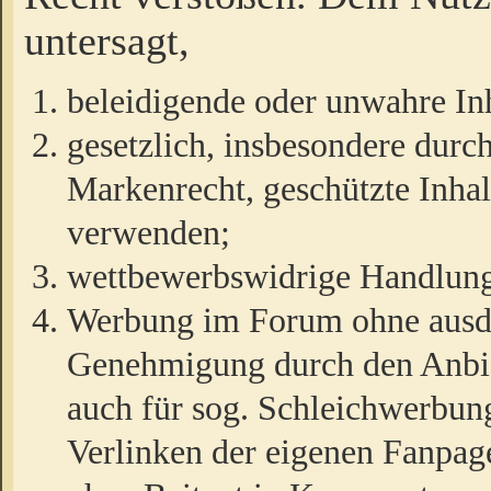
untersagt,
beleidigende oder unwahre Inh
gesetzlich, insbesondere durc
Markenrecht, geschützte Inha
verwenden;
wettbewerbswidrige Handlun
Werbung im Forum ohne ausdrü
Genehmigung durch den Anbiet
auch für sog. Schleichwerbun
Verlinken der eigenen Fanpag