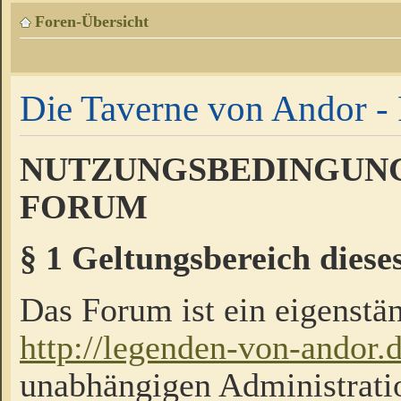
Foren-Übersicht
Die Taverne von Andor - 
NUTZUNGSBEDINGUNG
FORUM
§ 1 Geltungsbereich diese
Das Forum ist ein eigenstän
http://legenden-von-andor.
unabhängigen Administrati