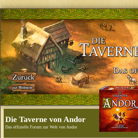
Die Taverne von Andor
Das offizielle Forum zur Welt von Andor