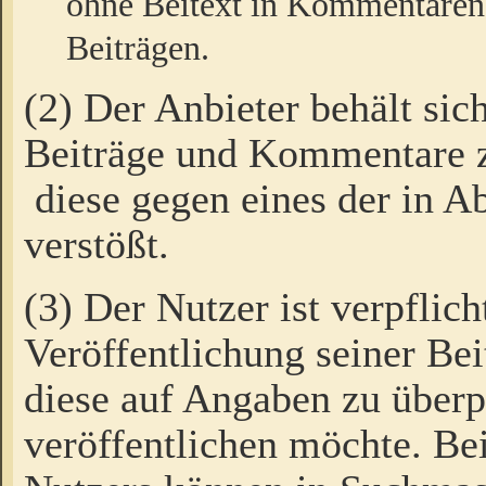
ohne Beitext in Kommentaren
Beiträgen.
(2) Der Anbieter behält sic
Beiträge und Kommentare 
diese gegen eines der in A
verstößt.
(3) Der Nutzer ist verpflich
Veröffentlichung seiner B
diese auf Angaben zu überpr
veröffentlichen möchte. Be