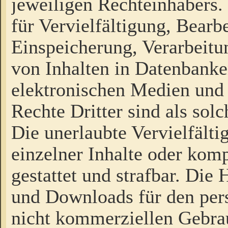
jeweiligen Rechteinhabers. 
für Vervielfältigung, Bearb
Einspeicherung, Verarbeit
von Inhalten in Datenbanke
elektronischen Medien und
Rechte Dritter sind als sol
Die unerlaubte Vervielfält
einzelner Inhalte oder kompl
gestattet und strafbar. Die
und Downloads für den pers
nicht kommerziellen Gebrau