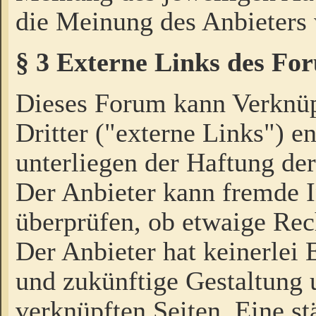
die Meinung des Anbieters 
§ 3 Externe Links des Fo
Dieses Forum kann Verknü
Dritter ("externe Links") e
unterliegen der Haftung der
Der Anbieter kann fremde I
überprüfen, ob etwaige Rec
Der Anbieter hat keinerlei E
und zukünftige Gestaltung u
verknüpften Seiten. Eine st