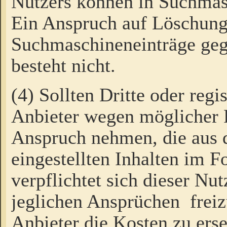
Nutzers können in Suchmas
Ein Anspruch auf Löschung
Suchmaschineneinträge ge
besteht nicht.
(4) Sollten Dritte oder regi
Anbieter wegen möglicher 
Anspruch nehmen, die aus 
eingestellten Inhalten im F
verpflichtet sich dieser Nu
jeglichen Ansprüchen freiz
Anbieter die Kosten zu ers