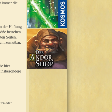
t immer die
en der Haftung
töße bestehen.
ten Seiten.
icht zumutbar.
ie hier
 insbesondere
.
ren oder