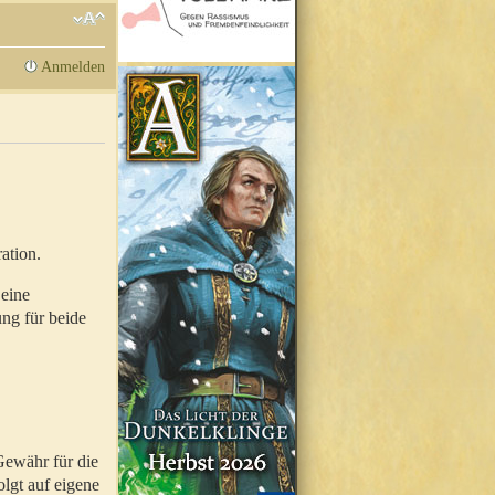
Anmelden
ation.
 eine
ung für beide
Gewähr für die
olgt auf eigene