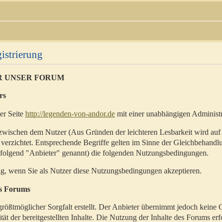
istrierung
R UNSER FORUM
rs
der Seite
http://legenden-von-andor.de
mit einer unabhängigen Administr
zwischen dem Nutzer (Aus Gründen der leichteren Lesbarkeit wird auf
 verzichtet. Entsprechende Begriffe gelten im Sinne der Gleichbehandl
hfolgend "Anbieter" genannt) die folgenden Nutzungsbedingungen.
ig, wenn Sie als Nutzer diese Nutzungsbedingungen akzeptieren.
es Forums
rößtmöglicher Sorgfalt erstellt. Der Anbieter übernimmt jedoch keine 
ität der bereitgestellten Inhalte. Die Nutzung der Inhalte des Forums erf