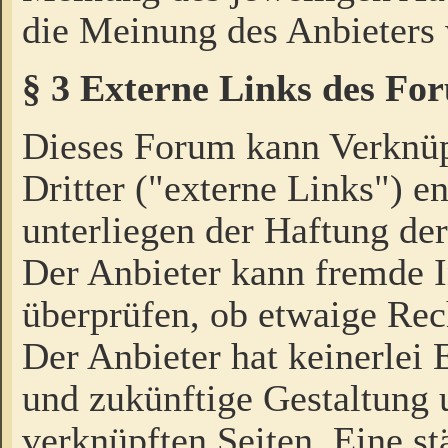
die Meinung des Anbieters 
§ 3 Externe Links des Fo
Dieses Forum kann Verknü
Dritter ("externe Links") e
unterliegen der Haftung der
Der Anbieter kann fremde I
überprüfen, ob etwaige Rec
Der Anbieter hat keinerlei E
und zukünftige Gestaltung u
verknüpften Seiten. Eine st