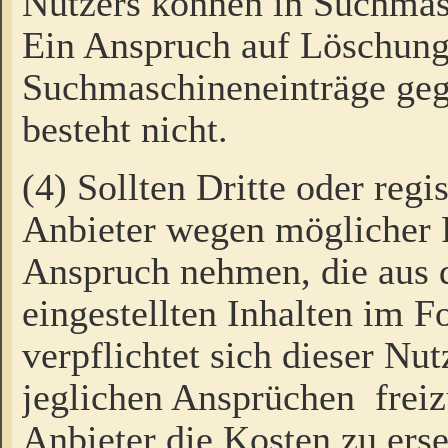
Nutzers können in Suchmas
Ein Anspruch auf Löschung
Suchmaschineneinträge ge
besteht nicht.
(4) Sollten Dritte oder regi
Anbieter wegen möglicher 
Anspruch nehmen, die aus 
eingestellten Inhalten im F
verpflichtet sich dieser Nu
jeglichen Ansprüchen freiz
Anbieter die Kosten zu ers