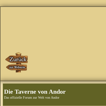
Die Taverne von Andor
Das offizielle Forum zur Welt von Andor