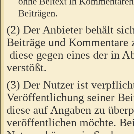
ohne Beitext in Kommentaren
Beiträgen.
(2) Der Anbieter behält sic
Beiträge und Kommentare 
diese gegen eines der in A
verstößt.
(3) Der Nutzer ist verpflich
Veröffentlichung seiner B
diese auf Angaben zu überpr
veröffentlichen möchte. Be