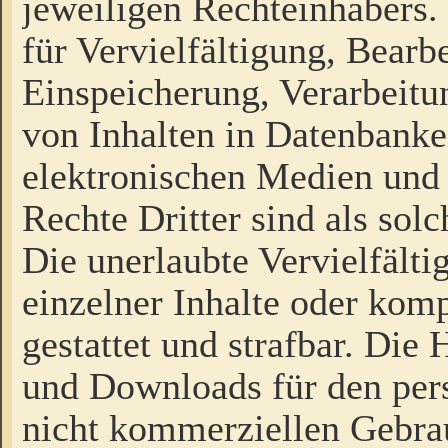
jeweiligen Rechteinhabers. 
für Vervielfältigung, Bearb
Einspeicherung, Verarbeit
von Inhalten in Datenbanke
elektronischen Medien und
Rechte Dritter sind als sol
Die unerlaubte Vervielfält
einzelner Inhalte oder kompl
gestattet und strafbar. Die
und Downloads für den pers
nicht kommerziellen Gebrau