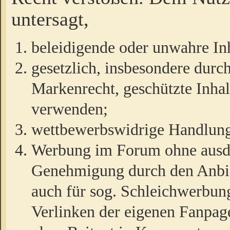
untersagt,
beleidigende oder unwahre Inh
gesetzlich, insbesondere durc
Markenrecht, geschützte Inha
verwenden;
wettbewerbswidrige Handlun
Werbung im Forum ohne ausdrü
Genehmigung durch den Anbiet
auch für sog. Schleichwerbun
Verlinken der eigenen Fanpag