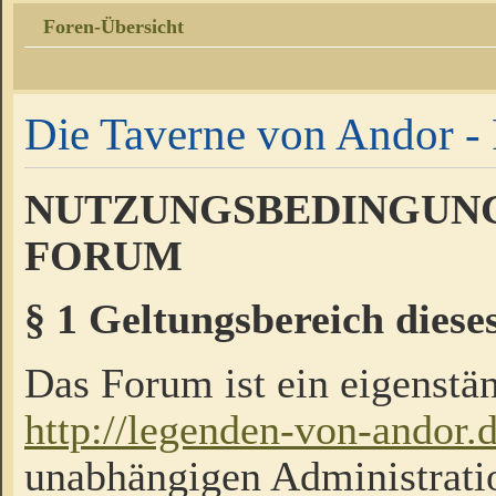
Foren-Übersicht
Die Taverne von Andor - 
NUTZUNGSBEDINGUNG
FORUM
§ 1 Geltungsbereich diese
Das Forum ist ein eigenstän
http://legenden-von-andor.
unabhängigen Administrati