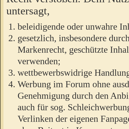
untersagt,
beleidigende oder unwahre Inh
gesetzlich, insbesondere durc
Markenrecht, geschützte Inha
verwenden;
wettbewerbswidrige Handlun
Werbung im Forum ohne ausdrü
Genehmigung durch den Anbiet
auch für sog. Schleichwerbun
Verlinken der eigenen Fanpag