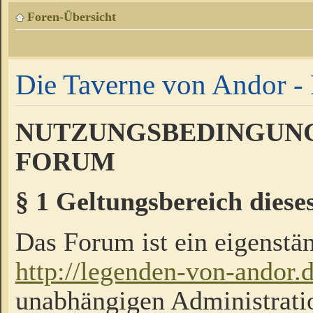
Foren-Übersicht
Die Taverne von Andor - 
NUTZUNGSBEDINGUNG
FORUM
§ 1 Geltungsbereich diese
Das Forum ist ein eigenstän
http://legenden-von-andor.
unabhängigen Administrati