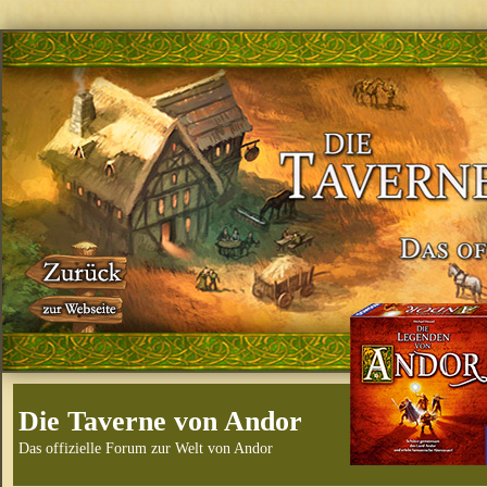
Die Taverne von Andor
Das offizielle Forum zur Welt von Andor