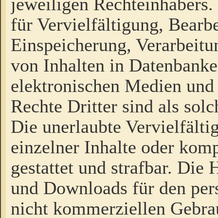
jeweiligen Rechteinhabers. 
für Vervielfältigung, Bearb
Einspeicherung, Verarbeit
von Inhalten in Datenbanke
elektronischen Medien und
Rechte Dritter sind als sol
Die unerlaubte Vervielfält
einzelner Inhalte oder kompl
gestattet und strafbar. Die
und Downloads für den pers
nicht kommerziellen Gebrau