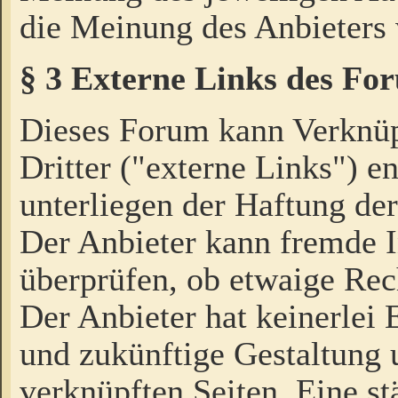
die Meinung des Anbieters 
§ 3 Externe Links des Fo
Dieses Forum kann Verknü
Dritter ("externe Links") e
unterliegen der Haftung der
Der Anbieter kann fremde I
überprüfen, ob etwaige Rec
Der Anbieter hat keinerlei E
und zukünftige Gestaltung u
verknüpften Seiten. Eine st