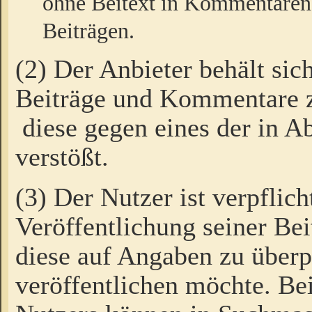
ohne Beitext in Kommentaren
Beiträgen.
(2) Der Anbieter behält sic
Beiträge und Kommentare 
diese gegen eines der in A
verstößt.
(3) Der Nutzer ist verpflich
Veröffentlichung seiner B
diese auf Angaben zu überpr
veröffentlichen möchte. Be