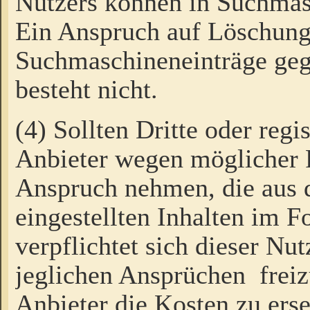
Nutzers können in Suchmas
Ein Anspruch auf Löschung
Suchmaschineneinträge ge
besteht nicht.
(4) Sollten Dritte oder regi
Anbieter wegen möglicher 
Anspruch nehmen, die aus 
eingestellten Inhalten im F
verpflichtet sich dieser Nu
jeglichen Ansprüchen freiz
Anbieter die Kosten zu ers