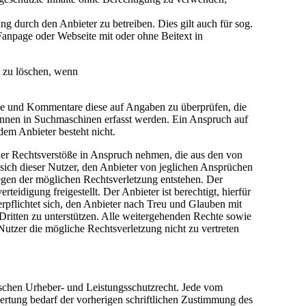
 durch den Anbieter zu betreiben. Dies gilt auch für sog.
anpage oder Webseite mit oder ohne Beitext in
e zu löschen, wenn
träge und Kommentare diese auf Angaben zu überprüfen, die
önnen in Suchmaschinen erfasst werden. Ein Anspruch auf
em Anbieter besteht nicht.
cher Rechtsverstöße in Anspruch nehmen, die aus den von
t sich dieser Nutzer, den Anbieter von jeglichen Ansprüchen
egen der möglichen Rechtsverletzung entstehen. Der
idigung freigestellt. Der Anbieter ist berechtigt, hierfür
pflichtet sich, den Anbieter nach Treu und Glauben mit
Dritten zu unterstützen. Alle weitergehenden Rechte sowie
utzer die mögliche Rechtsverletzung nicht zu vertreten
tschen Urheber- und Leistungsschutzrecht. Jede vom
ertung bedarf der vorherigen schriftlichen Zustimmung des