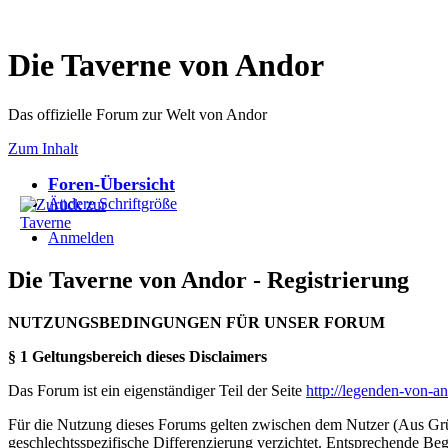
Die Taverne von Andor
Das offizielle Forum zur Welt von Andor
Zum Inhalt
Foren-Übersicht
Ändere Schriftgröße
Anmelden
Die Taverne von Andor - Registrierung
NUTZUNGSBEDINGUNGEN FÜR UNSER FORUM
§ 1 Geltungsbereich dieses Disclaimers
Das Forum ist ein eigenständiger Teil der Seite
http://legenden-von-a
Für die Nutzung dieses Forums gelten zwischen dem Nutzer (Aus Grün
geschlechtsspezifische Differenzierung verzichtet. Entsprechende Beg