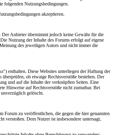
die folgenden Nutzungsbedingungen.
 Nutzungsbedingungen akzeptieren.
lt. Der Anbieter übernimmt jedoch keine Gewähr für die
e. Die Nutzung der Inhalte des Forums erfolgt auf eigene
Meinung des jeweiligen Autors und nicht immer die
") enthalten. Diese Websites unterliegen der Haftung der
in überprüfen, ob etwaige Rechtsverstöße bestehen. Der
tung und auf die Inhalte der verknüpften Seiten. Eine
rete Hinweise auf Rechtsverstöße nicht zumutbar. Bei
 unverzüglich gelöscht.
sem Forum zu veröffentlichen, die gegen die hier genannten
cht verstoßen. Dem Nutzer ist insbesondere untersagt,
 geschützte Inhalte ohne Berechtigung zu verwenden;