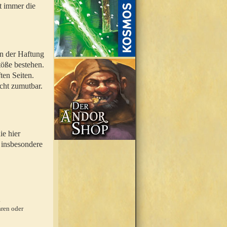
t immer die
en der Haftung
töße bestehen.
ten Seiten.
icht zumutbar.
ie hier
 insbesondere
.
ren oder