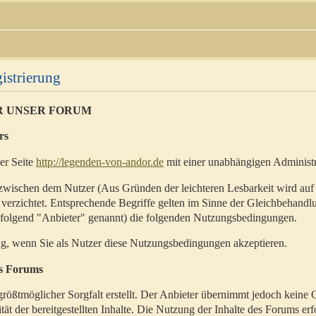
istrierung
R UNSER FORUM
rs
der Seite
http://legenden-von-andor.de
mit einer unabhängigen Administr
zwischen dem Nutzer (Aus Gründen der leichteren Lesbarkeit wird auf
 verzichtet. Entsprechende Begriffe gelten im Sinne der Gleichbehandl
hfolgend "Anbieter" genannt) die folgenden Nutzungsbedingungen.
ig, wenn Sie als Nutzer diese Nutzungsbedingungen akzeptieren.
es Forums
rößtmöglicher Sorgfalt erstellt. Der Anbieter übernimmt jedoch keine 
ität der bereitgestellten Inhalte. Die Nutzung der Inhalte des Forums erf