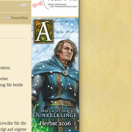
Anmelden
ation.
 eine
ung für beide
Gewähr für die
olgt auf eigene