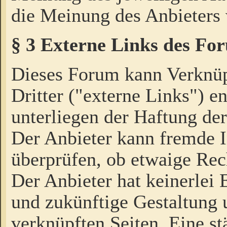
die Meinung des Anbieters 
§ 3 Externe Links des Fo
Dieses Forum kann Verknü
Dritter ("externe Links") e
unterliegen der Haftung der
Der Anbieter kann fremde I
überprüfen, ob etwaige Rec
Der Anbieter hat keinerlei E
und zukünftige Gestaltung u
verknüpften Seiten. Eine st