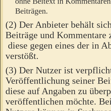
ohne Beitext in Kommentaren
Beiträgen.
(2) Der Anbieter behält sic
Beiträge und Kommentare 
diese gegen eines der in A
verstößt.
(3) Der Nutzer ist verpflich
Veröffentlichung seiner B
diese auf Angaben zu überpr
veröffentlichen möchte. Be