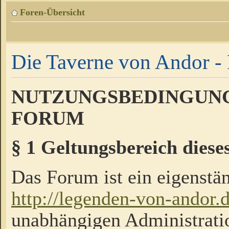
Foren-Übersicht
Die Taverne von Andor - 
NUTZUNGSBEDINGUNG
FORUM
§ 1 Geltungsbereich diese
Das Forum ist ein eigenstän
http://legenden-von-andor.
unabhängigen Administrati