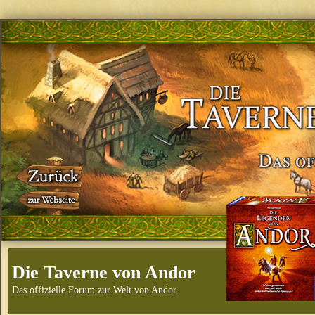
Die Taverne von Andor
Das offizielle Forum zur Welt von Andor