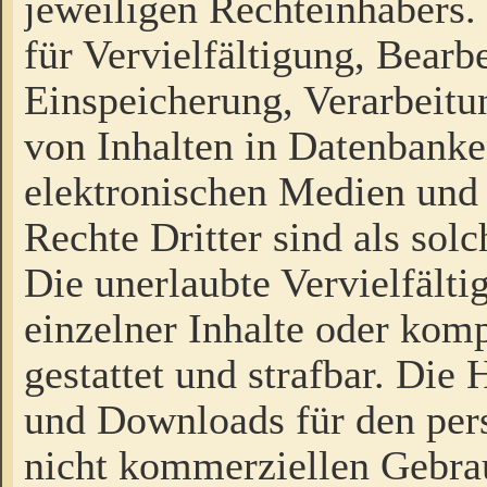
jeweiligen Rechteinhabers. 
für Vervielfältigung, Bearb
Einspeicherung, Verarbeit
von Inhalten in Datenbanke
elektronischen Medien und
Rechte Dritter sind als sol
Die unerlaubte Vervielfält
einzelner Inhalte oder kompl
gestattet und strafbar. Die
und Downloads für den pers
nicht kommerziellen Gebrau