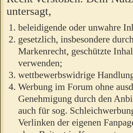
untersagt,
beleidigende oder unwahre Inh
gesetzlich, insbesondere durc
Markenrecht, geschützte Inha
verwenden;
wettbewerbswidrige Handlun
Werbung im Forum ohne ausdrü
Genehmigung durch den Anbiet
auch für sog. Schleichwerbun
Verlinken der eigenen Fanpag