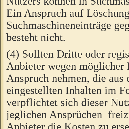
Nutzers können in Suchmas
Ein Anspruch auf Löschung
Suchmaschineneinträge ge
besteht nicht.
(4) Sollten Dritte oder regi
Anbieter wegen möglicher 
Anspruch nehmen, die aus 
eingestellten Inhalten im F
verpflichtet sich dieser Nu
jeglichen Ansprüchen freiz
Anbieter die Kosten zu ers