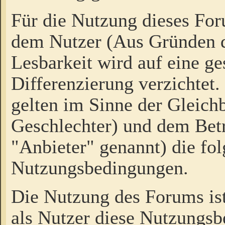
Für die Nutzung dieses Fo
dem Nutzer (Aus Gründen d
Lesbarkeit wird auf eine ge
Differenzierung verzichtet.
gelten im Sinne der Gleich
Geschlechter) und dem Bet
"Anbieter" genannt) die fo
Nutzungsbedingungen.
Die Nutzung des Forums ist
als Nutzer diese Nutzungs