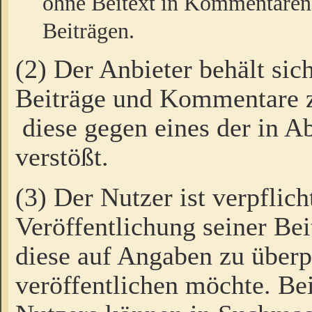
ohne Beitext in Kommentaren
Beiträgen.
(2) Der Anbieter behält sic
Beiträge und Kommentare 
diese gegen eines der in A
verstößt.
(3) Der Nutzer ist verpflich
Veröffentlichung seiner B
diese auf Angaben zu überpr
veröffentlichen möchte. Be