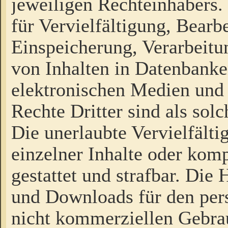
jeweiligen Rechteinhabers. 
für Vervielfältigung, Bearb
Einspeicherung, Verarbeit
von Inhalten in Datenbanke
elektronischen Medien und
Rechte Dritter sind als sol
Die unerlaubte Vervielfält
einzelner Inhalte oder kompl
gestattet und strafbar. Die
und Downloads für den pers
nicht kommerziellen Gebrau