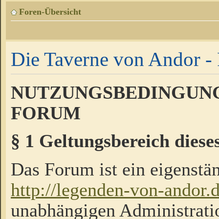
Foren-Übersicht
Die Taverne von Andor - 
NUTZUNGSBEDINGUNG
FORUM
§ 1 Geltungsbereich diese
Das Forum ist ein eigenstän
http://legenden-von-andor.
unabhängigen Administrati