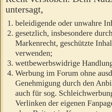
untersagt,
beleidigende oder unwahre Inh
gesetzlich, insbesondere durc
Markenrecht, geschützte Inha
verwenden;
wettbewerbswidrige Handlun
Werbung im Forum ohne ausdrü
Genehmigung durch den Anbiet
auch für sog. Schleichwerbun
Verlinken der eigenen Fanpag