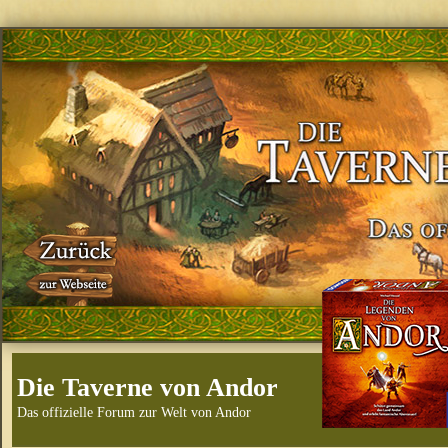
Die Taverne von Andor
Das offizielle Forum zur Welt von Andor