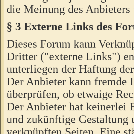
die Meinung des Anbieters 
§ 3 Externe Links des Fo
Dieses Forum kann Verknü
Dritter ("externe Links") e
unterliegen der Haftung der
Der Anbieter kann fremde I
überprüfen, ob etwaige Rec
Der Anbieter hat keinerlei E
und zukünftige Gestaltung u
verknüpften Seiten. Eine st