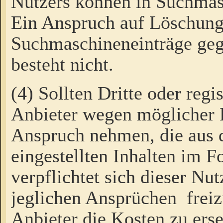
Nutzers können in Suchmas
Ein Anspruch auf Löschung
Suchmaschineneinträge ge
besteht nicht.
(4) Sollten Dritte oder regi
Anbieter wegen möglicher 
Anspruch nehmen, die aus 
eingestellten Inhalten im F
verpflichtet sich dieser Nu
jeglichen Ansprüchen freiz
Anbieter die Kosten zu ers