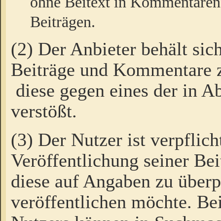
ohne Beitext in Kommentaren
Beiträgen.
(2) Der Anbieter behält sic
Beiträge und Kommentare 
diese gegen eines der in A
verstößt.
(3) Der Nutzer ist verpflich
Veröffentlichung seiner B
diese auf Angaben zu überpr
veröffentlichen möchte. Be