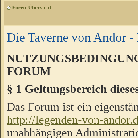
Foren-Übersicht
Die Taverne von Andor - 
NUTZUNGSBEDINGUNG
FORUM
§ 1 Geltungsbereich diese
Das Forum ist ein eigenstän
http://legenden-von-andor.
unabhängigen Administrati