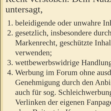
untersagt,
beleidigende oder unwahre Inh
gesetzlich, insbesondere durc
Markenrecht, geschützte Inha
verwenden;
wettbewerbswidrige Handlun
Werbung im Forum ohne ausdrü
Genehmigung durch den Anbiet
auch für sog. Schleichwerbun
Verlinken der eigenen Fanpag