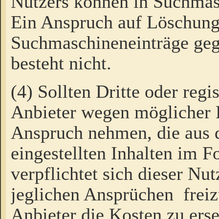
Nutzers können in Suchmas
Ein Anspruch auf Löschung
Suchmaschineneinträge ge
besteht nicht.
(4) Sollten Dritte oder regi
Anbieter wegen möglicher 
Anspruch nehmen, die aus 
eingestellten Inhalten im F
verpflichtet sich dieser Nu
jeglichen Ansprüchen freiz
Anbieter die Kosten zu ers