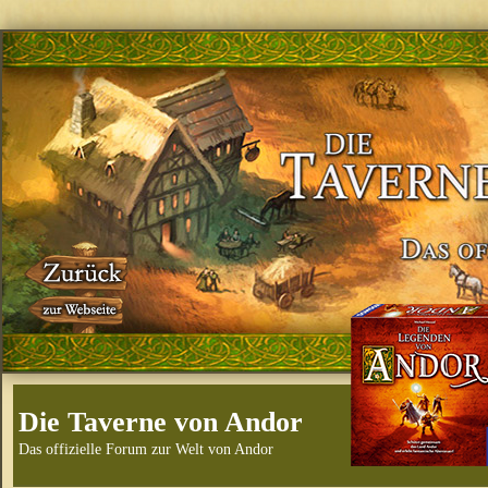
Die Taverne von Andor
Das offizielle Forum zur Welt von Andor