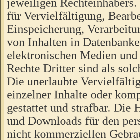
jeweiligen Rechteinhabers. 
für Vervielfältigung, Bearb
Einspeicherung, Verarbeit
von Inhalten in Datenbanke
elektronischen Medien und
Rechte Dritter sind als sol
Die unerlaubte Vervielfält
einzelner Inhalte oder kompl
gestattet und strafbar. Die
und Downloads für den pers
nicht kommerziellen Gebrau