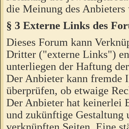
die Meinung des Anbieters 
§ 3 Externe Links des Fo
Dieses Forum kann Verknü
Dritter ("externe Links") e
unterliegen der Haftung der
Der Anbieter kann fremde I
überprüfen, ob etwaige Rec
Der Anbieter hat keinerlei E
und zukünftige Gestaltung u
verknüpften Seiten. Eine st