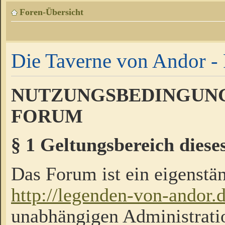
Foren-Übersicht
Die Taverne von Andor - 
NUTZUNGSBEDINGUNG
FORUM
§ 1 Geltungsbereich diese
Das Forum ist ein eigenstän
http://legenden-von-andor.
unabhängigen Administrati