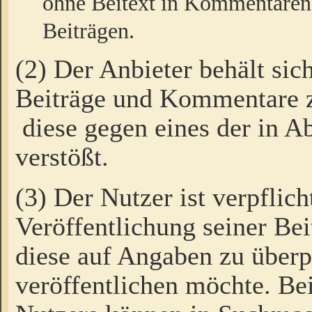
ohne Beitext in Kommentaren
Beiträgen.
(2) Der Anbieter behält sic
Beiträge und Kommentare 
diese gegen eines der in A
verstößt.
(3) Der Nutzer ist verpflich
Veröffentlichung seiner B
diese auf Angaben zu überpr
veröffentlichen möchte. Be