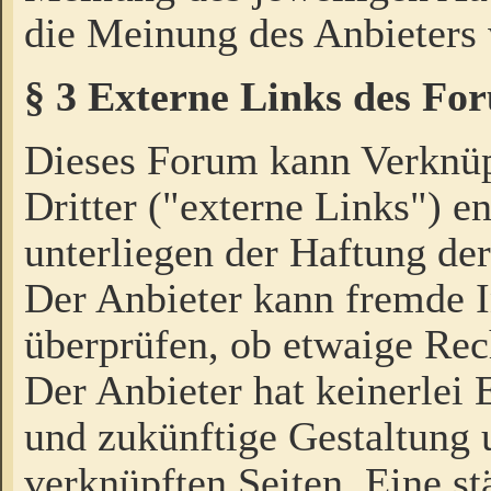
die Meinung des Anbieters 
§ 3 Externe Links des Fo
Dieses Forum kann Verknü
Dritter ("externe Links") e
unterliegen der Haftung der
Der Anbieter kann fremde I
überprüfen, ob etwaige Rec
Der Anbieter hat keinerlei E
und zukünftige Gestaltung u
verknüpften Seiten. Eine st