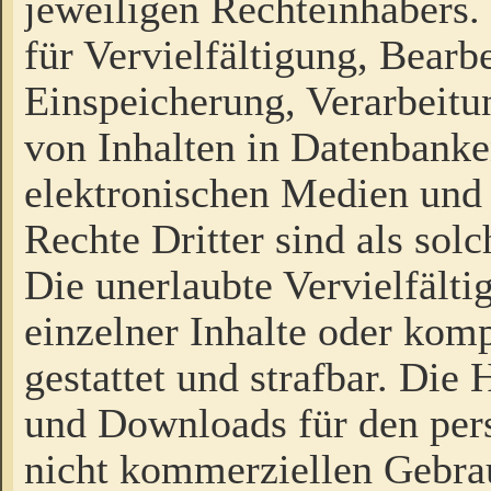
jeweiligen Rechteinhabers. 
für Vervielfältigung, Bearb
Einspeicherung, Verarbeit
von Inhalten in Datenbanke
elektronischen Medien und
Rechte Dritter sind als sol
Die unerlaubte Vervielfält
einzelner Inhalte oder kompl
gestattet und strafbar. Die
und Downloads für den pers
nicht kommerziellen Gebrau