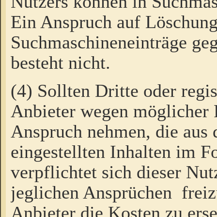
Nutzers können in Suchmas
Ein Anspruch auf Löschung
Suchmaschineneinträge ge
besteht nicht.
(4) Sollten Dritte oder regi
Anbieter wegen möglicher 
Anspruch nehmen, die aus 
eingestellten Inhalten im F
verpflichtet sich dieser Nu
jeglichen Ansprüchen freiz
Anbieter die Kosten zu ers