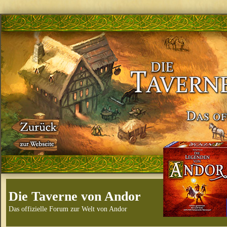
Die Taverne von Andor
Das offizielle Forum zur Welt von Andor