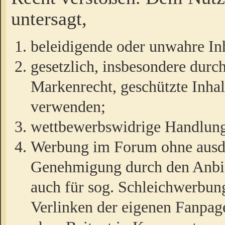
untersagt,
beleidigende oder unwahre Inh
gesetzlich, insbesondere durc
Markenrecht, geschützte Inha
verwenden;
wettbewerbswidrige Handlun
Werbung im Forum ohne ausdrü
Genehmigung durch den Anbiet
auch für sog. Schleichwerbun
Verlinken der eigenen Fanpag