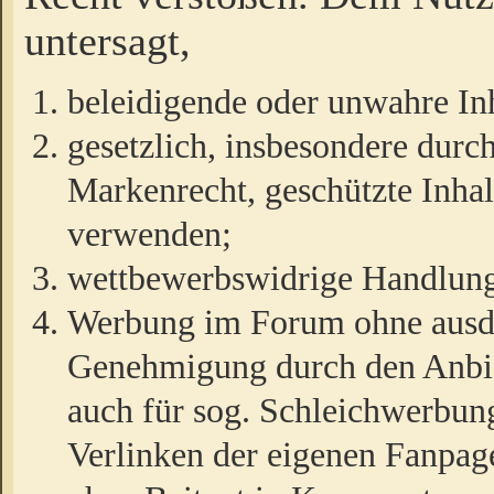
untersagt,
beleidigende oder unwahre Inh
gesetzlich, insbesondere durc
Markenrecht, geschützte Inha
verwenden;
wettbewerbswidrige Handlun
Werbung im Forum ohne ausdrü
Genehmigung durch den Anbiet
auch für sog. Schleichwerbun
Verlinken der eigenen Fanpag