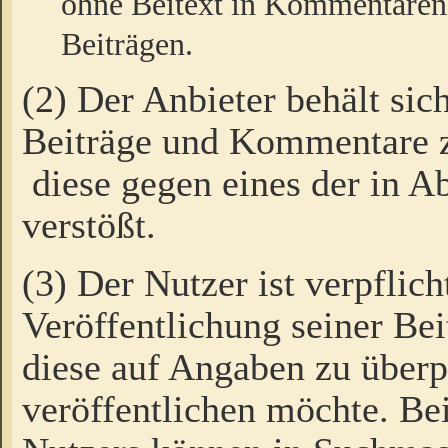
ohne Beitext in Kommentaren
Beiträgen.
(2) Der Anbieter behält sic
Beiträge und Kommentare 
diese gegen eines der in A
verstößt.
(3) Der Nutzer ist verpflich
Veröffentlichung seiner B
diese auf Angaben zu überpr
veröffentlichen möchte. Be