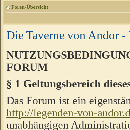
Foren-Übersicht
Die Taverne von Andor - 
NUTZUNGSBEDINGUNG
FORUM
§ 1 Geltungsbereich diese
Das Forum ist ein eigenstän
http://legenden-von-andor.
unabhängigen Administrati