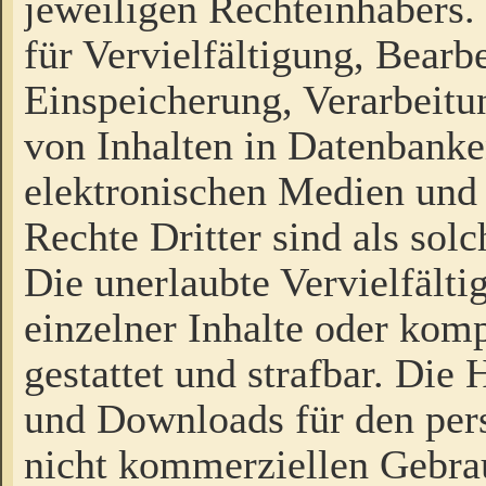
jeweiligen Rechteinhabers. 
für Vervielfältigung, Bearb
Einspeicherung, Verarbeit
von Inhalten in Datenbanke
elektronischen Medien und
Rechte Dritter sind als sol
Die unerlaubte Vervielfält
einzelner Inhalte oder kompl
gestattet und strafbar. Die
und Downloads für den pers
nicht kommerziellen Gebrau