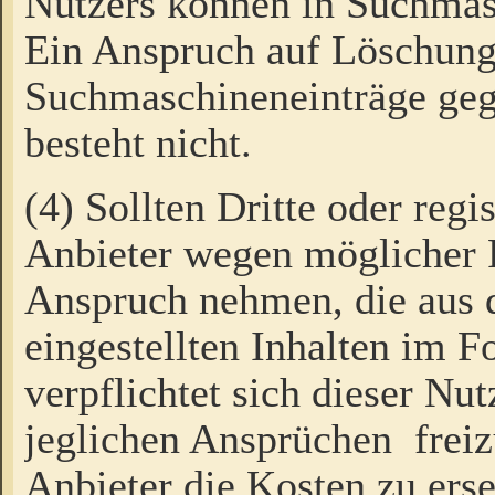
Nutzers können in Suchmas
Ein Anspruch auf Löschung
Suchmaschineneinträge ge
besteht nicht.
(4) Sollten Dritte oder regi
Anbieter wegen möglicher 
Anspruch nehmen, die aus 
eingestellten Inhalten im F
verpflichtet sich dieser Nu
jeglichen Ansprüchen freiz
Anbieter die Kosten zu ers