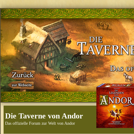
Die Taverne von Andor
Das offizielle Forum zur Welt von Andor