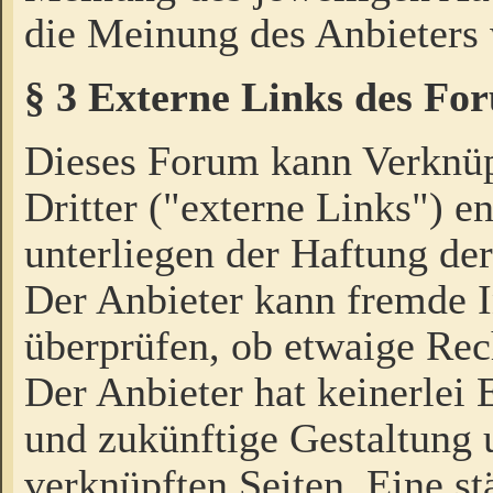
die Meinung des Anbieters 
§ 3 Externe Links des Fo
Dieses Forum kann Verknü
Dritter ("externe Links") e
unterliegen der Haftung der
Der Anbieter kann fremde I
überprüfen, ob etwaige Rec
Der Anbieter hat keinerlei E
und zukünftige Gestaltung u
verknüpften Seiten. Eine st