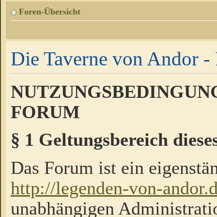
Foren-Übersicht
Die Taverne von Andor - 
NUTZUNGSBEDINGUNG
FORUM
§ 1 Geltungsbereich diese
Das Forum ist ein eigenstän
http://legenden-von-andor.
unabhängigen Administrati