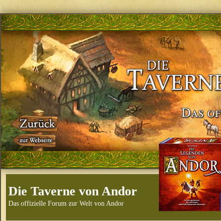
Die Taverne von Andor
Das offizielle Forum zur Welt von Andor