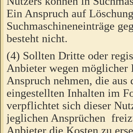
Nutzers können in Suchmas
Ein Anspruch auf Löschung
Suchmaschineneinträge ge
besteht nicht.
(4) Sollten Dritte oder regi
Anbieter wegen möglicher 
Anspruch nehmen, die aus 
eingestellten Inhalten im F
verpflichtet sich dieser Nu
jeglichen Ansprüchen freiz
Anbieter die Kosten zu ers