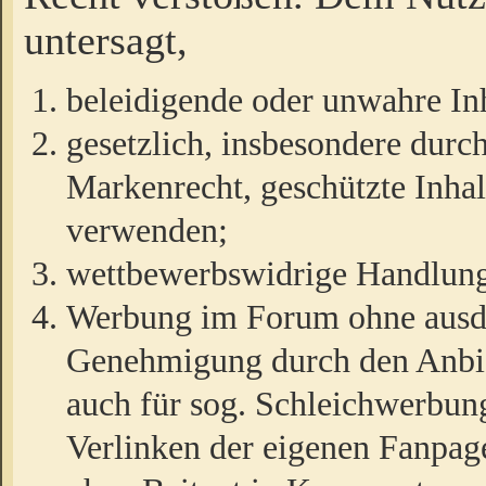
untersagt,
beleidigende oder unwahre Inh
gesetzlich, insbesondere durc
Markenrecht, geschützte Inha
verwenden;
wettbewerbswidrige Handlun
Werbung im Forum ohne ausdrü
Genehmigung durch den Anbiet
auch für sog. Schleichwerbun
Verlinken der eigenen Fanpag