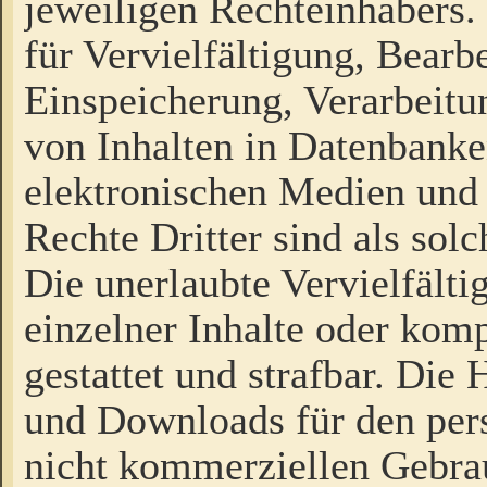
jeweiligen Rechteinhabers. 
für Vervielfältigung, Bearb
Einspeicherung, Verarbeit
von Inhalten in Datenbanke
elektronischen Medien und
Rechte Dritter sind als sol
Die unerlaubte Vervielfält
einzelner Inhalte oder kompl
gestattet und strafbar. Die
und Downloads für den pers
nicht kommerziellen Gebrau