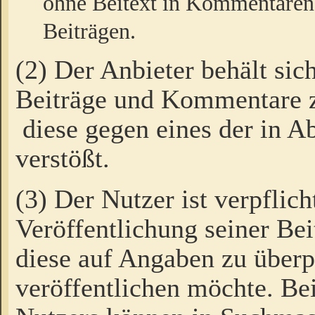
ohne Beitext in Kommentaren
Beiträgen.
(2) Der Anbieter behält sic
Beiträge und Kommentare 
diese gegen eines der in A
verstößt.
(3) Der Nutzer ist verpflich
Veröffentlichung seiner B
diese auf Angaben zu überpr
veröffentlichen möchte. Be