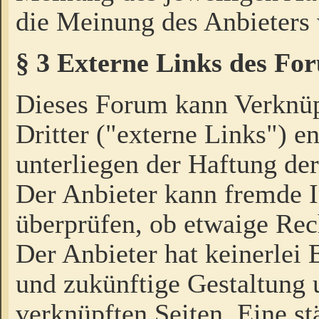
die Meinung des Anbieters 
§ 3 Externe Links des Fo
Dieses Forum kann Verknü
Dritter ("externe Links") e
unterliegen der Haftung der
Der Anbieter kann fremde I
überprüfen, ob etwaige Rec
Der Anbieter hat keinerlei E
und zukünftige Gestaltung u
verknüpften Seiten. Eine st