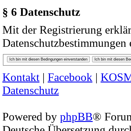
§ 6 Datenschutz
Mit der Registrierung erklä
Datenschutzbestimmungen e
Kontakt
|
Facebook
|
KOS
Datenschutz
Powered by
phpBB
® Foru
Deutsche Übersetzung dur