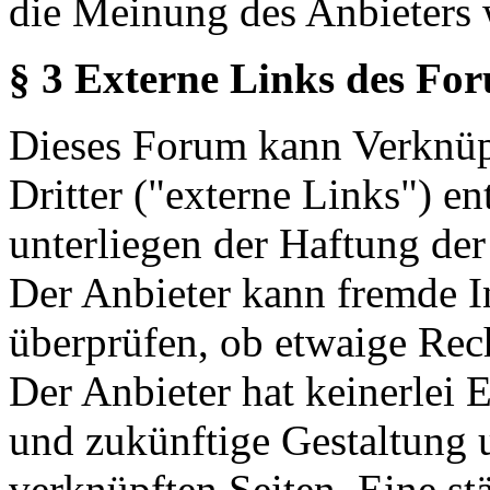
die Meinung des Anbieters 
§ 3 Externe Links des Fo
Dieses Forum kann Verknüp
Dritter ("externe Links") en
unterliegen der Haftung der
Der Anbieter kann fremde In
überprüfen, ob etwaige Rec
Der Anbieter hat keinerlei E
und zukünftige Gestaltung u
verknüpften Seiten. Eine st