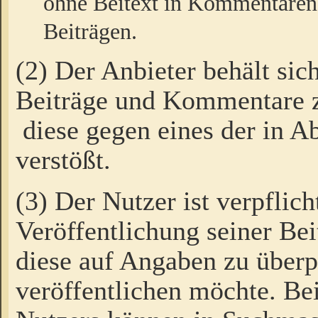
ohne Beitext in Kommentaren
Beiträgen.
(2) Der Anbieter behält sic
Beiträge und Kommentare 
diese gegen eines der in A
verstößt.
(3) Der Nutzer ist verpflich
Veröffentlichung seiner B
diese auf Angaben zu überpr
veröffentlichen möchte. Be