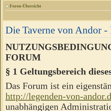
Foren-Übersicht
Die Taverne von Andor - 
NUTZUNGSBEDINGUNG
FORUM
§ 1 Geltungsbereich diese
Das Forum ist ein eigenstän
http://legenden-von-andor.
unabhängigen Administrati