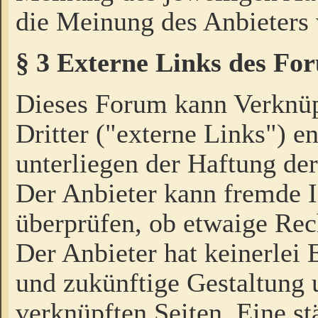
die Meinung des Anbieters 
§ 3 Externe Links des Fo
Dieses Forum kann Verknü
Dritter ("externe Links") e
unterliegen der Haftung der
Der Anbieter kann fremde I
überprüfen, ob etwaige Rec
Der Anbieter hat keinerlei E
und zukünftige Gestaltung u
verknüpften Seiten. Eine st