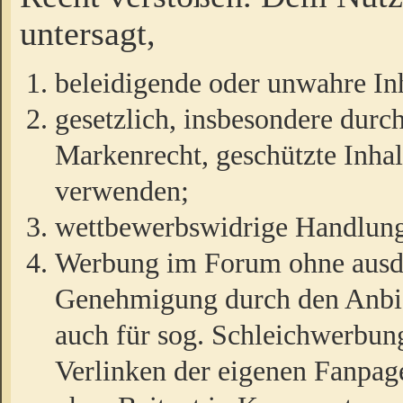
untersagt,
beleidigende oder unwahre Inh
gesetzlich, insbesondere durc
Markenrecht, geschützte Inha
verwenden;
wettbewerbswidrige Handlun
Werbung im Forum ohne ausdrü
Genehmigung durch den Anbiet
auch für sog. Schleichwerbun
Verlinken der eigenen Fanpag