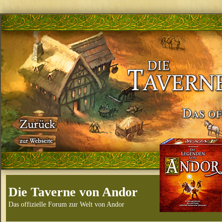
Die Taverne von Andor
Das offizielle Forum zur Welt von Andor