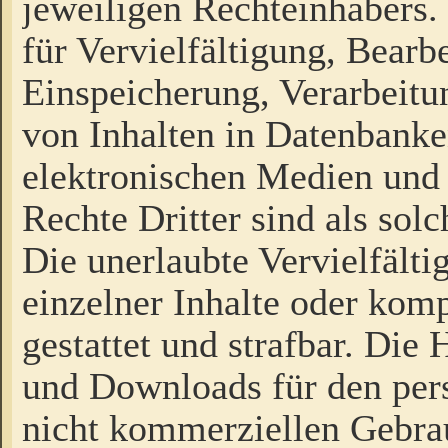
jeweiligen Rechteinhabers. 
für Vervielfältigung, Bearb
Einspeicherung, Verarbeit
von Inhalten in Datenbanke
elektronischen Medien und
Rechte Dritter sind als sol
Die unerlaubte Vervielfält
einzelner Inhalte oder kompl
gestattet und strafbar. Die
und Downloads für den pers
nicht kommerziellen Gebrau