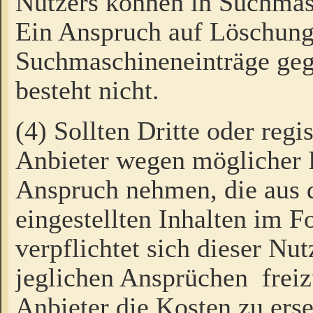
Nutzers können in Suchmas
Ein Anspruch auf Löschung
Suchmaschineneinträge ge
besteht nicht.
(4) Sollten Dritte oder regi
Anbieter wegen möglicher 
Anspruch nehmen, die aus 
eingestellten Inhalten im F
verpflichtet sich dieser Nu
jeglichen Ansprüchen freiz
Anbieter die Kosten zu ers