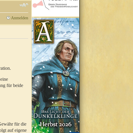
Anmelden
ation.
 eine
ung für beide
Gewähr für die
olgt auf eigene