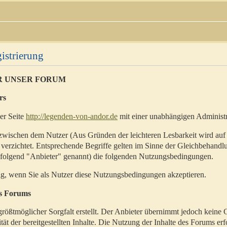
istrierung
R UNSER FORUM
rs
der Seite
http://legenden-von-andor.de
mit einer unabhängigen Administr
zwischen dem Nutzer (Aus Gründen der leichteren Lesbarkeit wird auf
 verzichtet. Entsprechende Begriffe gelten im Sinne der Gleichbehandl
hfolgend "Anbieter" genannt) die folgenden Nutzungsbedingungen.
ig, wenn Sie als Nutzer diese Nutzungsbedingungen akzeptieren.
es Forums
rößtmöglicher Sorgfalt erstellt. Der Anbieter übernimmt jedoch keine 
ität der bereitgestellten Inhalte. Die Nutzung der Inhalte des Forums erf