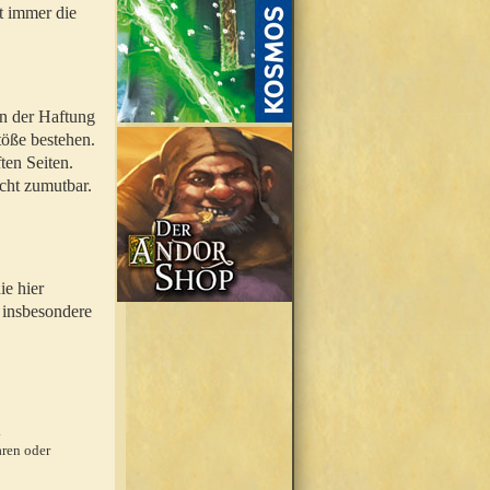
t immer die
en der Haftung
töße bestehen.
ten Seiten.
icht zumutbar.
ie hier
 insbesondere
.
ren oder