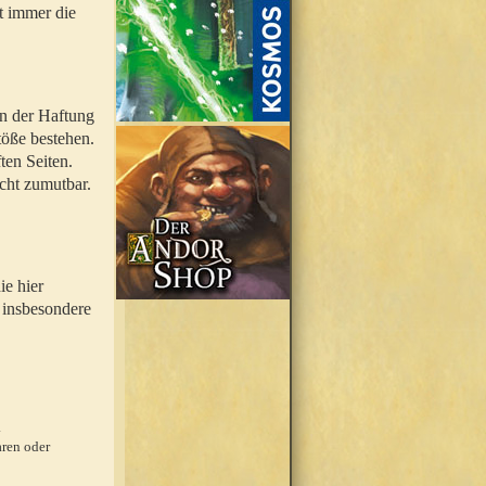
t immer die
en der Haftung
töße bestehen.
ten Seiten.
icht zumutbar.
ie hier
 insbesondere
.
ren oder