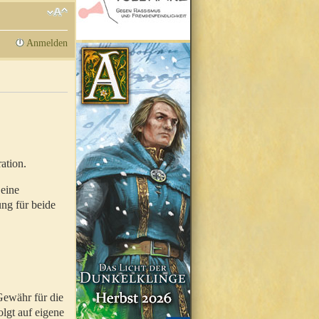
Anmelden
ation.
 eine
ung für beide
Gewähr für die
olgt auf eigene