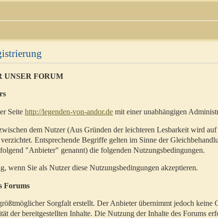
istrierung
R UNSER FORUM
rs
der Seite
http://legenden-von-andor.de
mit einer unabhängigen Administr
zwischen dem Nutzer (Aus Gründen der leichteren Lesbarkeit wird auf
 verzichtet. Entsprechende Begriffe gelten im Sinne der Gleichbehandl
hfolgend "Anbieter" genannt) die folgenden Nutzungsbedingungen.
ig, wenn Sie als Nutzer diese Nutzungsbedingungen akzeptieren.
es Forums
rößtmöglicher Sorgfalt erstellt. Der Anbieter übernimmt jedoch keine 
ität der bereitgestellten Inhalte. Die Nutzung der Inhalte des Forums erf