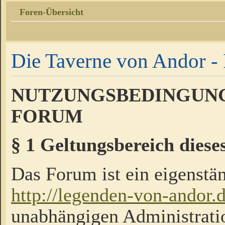
Foren-Übersicht
Die Taverne von Andor - 
NUTZUNGSBEDINGUNG
FORUM
§ 1 Geltungsbereich diese
Das Forum ist ein eigenstän
http://legenden-von-andor.
unabhängigen Administrati