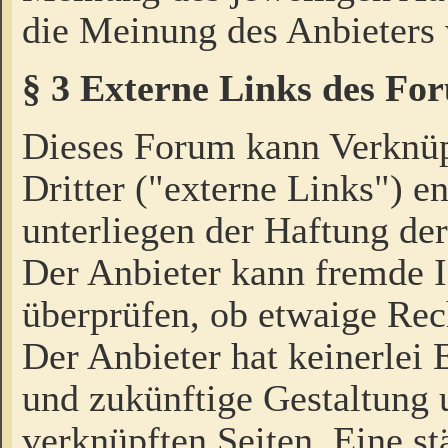
die Meinung des Anbieters 
§ 3 Externe Links des Fo
Dieses Forum kann Verknü
Dritter ("externe Links") e
unterliegen der Haftung der
Der Anbieter kann fremde I
überprüfen, ob etwaige Rec
Der Anbieter hat keinerlei E
und zukünftige Gestaltung u
verknüpften Seiten. Eine st