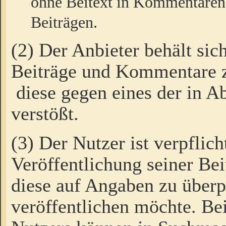
ohne Beitext in Kommentaren
Beiträgen.
(2) Der Anbieter behält sic
Beiträge und Kommentare 
diese gegen eines der in A
verstößt.
(3) Der Nutzer ist verpflich
Veröffentlichung seiner B
diese auf Angaben zu überpr
veröffentlichen möchte. Be