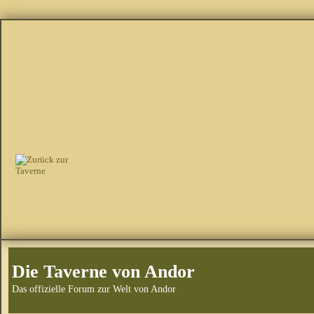
Die Taverne von Andor
Das offizielle Forum zur Welt von Andor