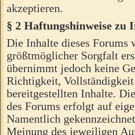
akzeptieren.
§ 2 Haftungshinweise zu 
Die Inhalte dieses Forums 
größtmöglicher Sorgfalt ers
übernimmt jedoch keine Ge
Richtigkeit, Vollständigkeit
bereitgestellten Inhalte. Di
des Forums erfolgt auf eig
Namentlich gekennzeichnet
Meinung des jeweiligen Au