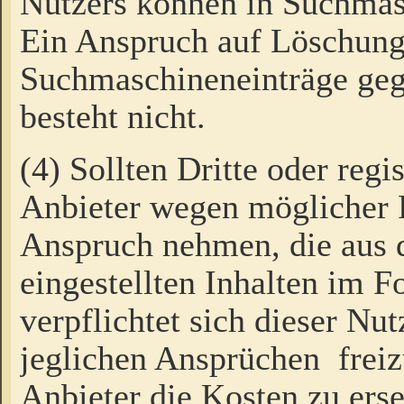
Nutzers können in Suchmas
Ein Anspruch auf Löschung
Suchmaschineneinträge ge
besteht nicht.
(4) Sollten Dritte oder regi
Anbieter wegen möglicher 
Anspruch nehmen, die aus 
eingestellten Inhalten im F
verpflichtet sich dieser Nu
jeglichen Ansprüchen freiz
Anbieter die Kosten zu ers