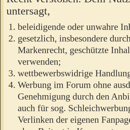
untersagt,
beleidigende oder unwahre Inh
gesetzlich, insbesondere durc
Markenrecht, geschützte Inha
verwenden;
wettbewerbswidrige Handlun
Werbung im Forum ohne ausdrü
Genehmigung durch den Anbiet
auch für sog. Schleichwerbun
Verlinken der eigenen Fanpag