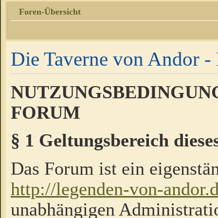
Foren-Übersicht
Die Taverne von Andor - 
NUTZUNGSBEDINGUNG
FORUM
§ 1 Geltungsbereich diese
Das Forum ist ein eigenstän
http://legenden-von-andor.
unabhängigen Administrati