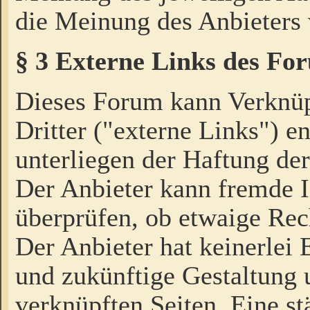
die Meinung des Anbieters 
§ 3 Externe Links des Fo
Dieses Forum kann Verknü
Dritter ("externe Links") e
unterliegen der Haftung der
Der Anbieter kann fremde I
überprüfen, ob etwaige Rec
Der Anbieter hat keinerlei E
und zukünftige Gestaltung u
verknüpften Seiten. Eine st