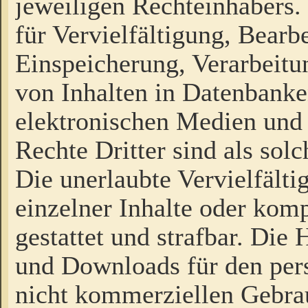
jeweiligen Rechteinhabers. 
für Vervielfältigung, Bearb
Einspeicherung, Verarbeit
von Inhalten in Datenbanke
elektronischen Medien und
Rechte Dritter sind als sol
Die unerlaubte Vervielfält
einzelner Inhalte oder kompl
gestattet und strafbar. Die
und Downloads für den pers
nicht kommerziellen Gebrau