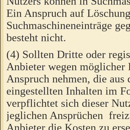
Nutzers können in Suchmas
Ein Anspruch auf Löschung
Suchmaschineneinträge ge
besteht nicht.
(4) Sollten Dritte oder regi
Anbieter wegen möglicher 
Anspruch nehmen, die aus 
eingestellten Inhalten im F
verpflichtet sich dieser Nu
jeglichen Ansprüchen freiz
Anbieter die Kosten zu ers