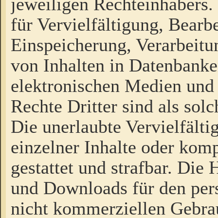
jeweiligen Rechteinhabers. 
für Vervielfältigung, Bearb
Einspeicherung, Verarbeit
von Inhalten in Datenbanke
elektronischen Medien und
Rechte Dritter sind als sol
Die unerlaubte Vervielfält
einzelner Inhalte oder kompl
gestattet und strafbar. Die
und Downloads für den pers
nicht kommerziellen Gebrau