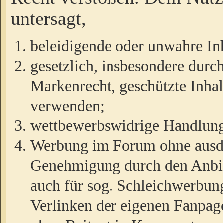
untersagt,
beleidigende oder unwahre Inh
gesetzlich, insbesondere durc
Markenrecht, geschützte Inha
verwenden;
wettbewerbswidrige Handlun
Werbung im Forum ohne ausdrü
Genehmigung durch den Anbiet
auch für sog. Schleichwerbun
Verlinken der eigenen Fanpag