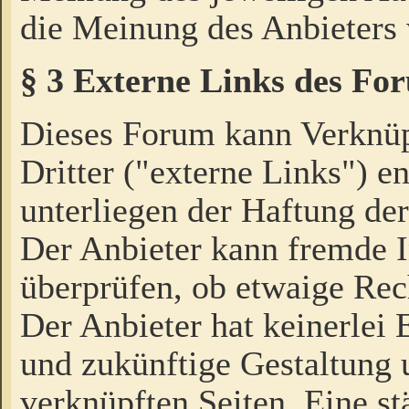
die Meinung des Anbieters 
§ 3 Externe Links des Fo
Dieses Forum kann Verknü
Dritter ("externe Links") e
unterliegen der Haftung der
Der Anbieter kann fremde I
überprüfen, ob etwaige Rec
Der Anbieter hat keinerlei E
und zukünftige Gestaltung u
verknüpften Seiten. Eine st