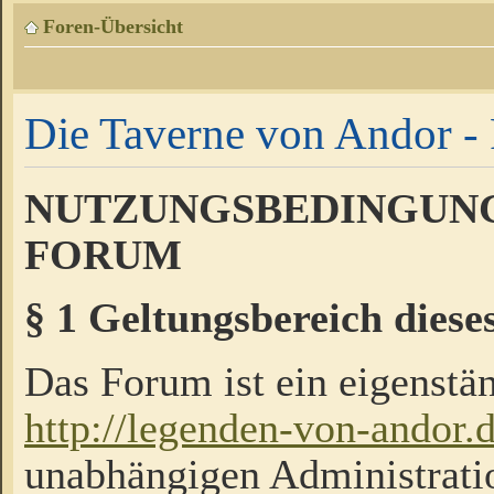
Foren-Übersicht
Die Taverne von Andor - 
NUTZUNGSBEDINGUNG
FORUM
§ 1 Geltungsbereich diese
Das Forum ist ein eigenstän
http://legenden-von-andor.
unabhängigen Administrati