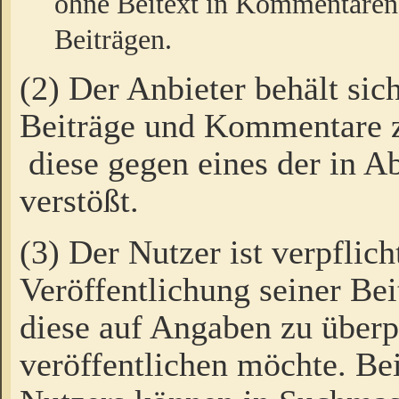
ohne Beitext in Kommentaren
Beiträgen.
(2) Der Anbieter behält sic
Beiträge und Kommentare 
diese gegen eines der in A
verstößt.
(3) Der Nutzer ist verpflich
Veröffentlichung seiner B
diese auf Angaben zu überpr
veröffentlichen möchte. Be