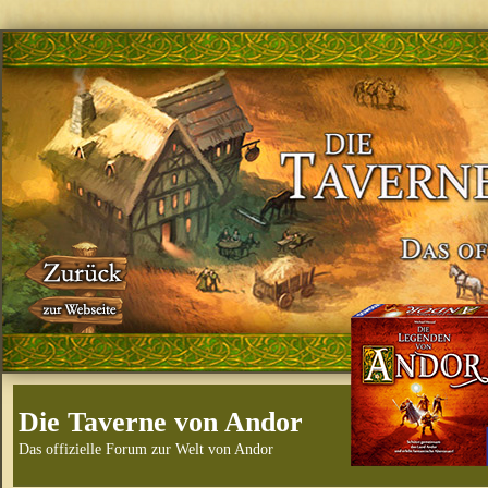
Die Taverne von Andor
Das offizielle Forum zur Welt von Andor