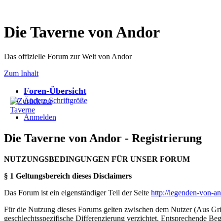
Die Taverne von Andor
Das offizielle Forum zur Welt von Andor
Zum Inhalt
Foren-Übersicht
Ändere Schriftgröße
Anmelden
Die Taverne von Andor - Registrierung
NUTZUNGSBEDINGUNGEN FÜR UNSER FORUM
§ 1 Geltungsbereich dieses Disclaimers
Das Forum ist ein eigenständiger Teil der Seite
http://legenden-von-a
Für die Nutzung dieses Forums gelten zwischen dem Nutzer (Aus Grün
geschlechtsspezifische Differenzierung verzichtet. Entsprechende Beg