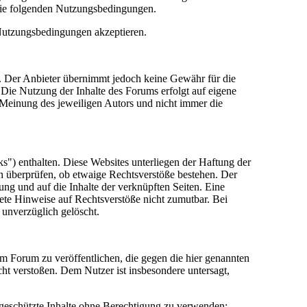
die folgenden Nutzungsbedingungen.
 Nutzungsbedingungen akzeptieren.
lt. Der Anbieter übernimmt jedoch keine Gewähr für die
e. Die Nutzung der Inhalte des Forums erfolgt auf eigene
Meinung des jeweiligen Autors und nicht immer die
") enthalten. Diese Websites unterliegen der Haftung der
in überprüfen, ob etwaige Rechtsverstöße bestehen. Der
tung und auf die Inhalte der verknüpften Seiten. Eine
rete Hinweise auf Rechtsverstöße nicht zumutbar. Bei
 unverzüglich gelöscht.
sem Forum zu veröffentlichen, die gegen die hier genannten
cht verstoßen. Dem Nutzer ist insbesondere untersagt,
 geschützte Inhalte ohne Berechtigung zu verwenden;