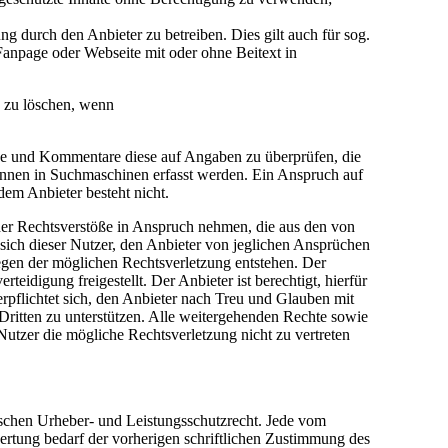
 durch den Anbieter zu betreiben. Dies gilt auch für sog.
anpage oder Webseite mit oder ohne Beitext in
e zu löschen, wenn
träge und Kommentare diese auf Angaben zu überprüfen, die
önnen in Suchmaschinen erfasst werden. Ein Anspruch auf
em Anbieter besteht nicht.
cher Rechtsverstöße in Anspruch nehmen, die aus den von
t sich dieser Nutzer, den Anbieter von jeglichen Ansprüchen
egen der möglichen Rechtsverletzung entstehen. Der
idigung freigestellt. Der Anbieter ist berechtigt, hierfür
pflichtet sich, den Anbieter nach Treu und Glauben mit
Dritten zu unterstützen. Alle weitergehenden Rechte sowie
utzer die mögliche Rechtsverletzung nicht zu vertreten
tschen Urheber- und Leistungsschutzrecht. Jede vom
ertung bedarf der vorherigen schriftlichen Zustimmung des