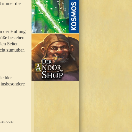
t immer die
en der Haftung
töße bestehen.
ten Seiten.
icht zumutbar.
ie hier
 insbesondere
.
ren oder