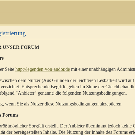
istrierung
R UNSER FORUM
rs
der Seite
http://legenden-von-andor.de
mit einer unabhängigen Administr
zwischen dem Nutzer (Aus Gründen der leichteren Lesbarkeit wird auf
 verzichtet. Entsprechende Begriffe gelten im Sinne der Gleichbehandl
hfolgend "Anbieter" genannt) die folgenden Nutzungsbedingungen.
ig, wenn Sie als Nutzer diese Nutzungsbedingungen akzeptieren.
es Forums
rößtmöglicher Sorgfalt erstellt. Der Anbieter übernimmt jedoch keine 
ität der bereitgestellten Inhalte. Die Nutzung der Inhalte des Forums erf