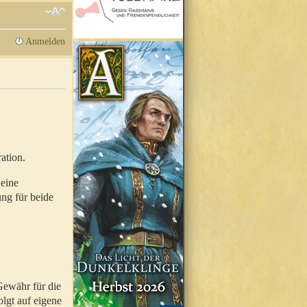
Anmelden
ation.
 eine
ung für beide
Gewähr für die
olgt auf eigene