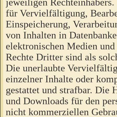
jeweiligen Rechteinhabers. 
für Vervielfältigung, Bearb
Einspeicherung, Verarbeit
von Inhalten in Datenbanke
elektronischen Medien und
Rechte Dritter sind als sol
Die unerlaubte Vervielfält
einzelner Inhalte oder kompl
gestattet und strafbar. Die
und Downloads für den pers
nicht kommerziellen Gebrau