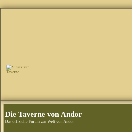
Die Taverne von Andor
Das offizielle Forum zur Welt von Andor