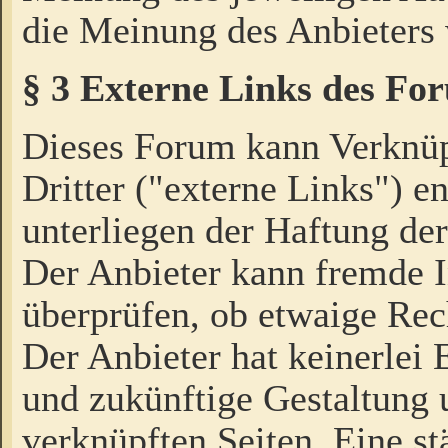
die Meinung des Anbieters 
§ 3 Externe Links des Fo
Dieses Forum kann Verknü
Dritter ("externe Links") e
unterliegen der Haftung der
Der Anbieter kann fremde I
überprüfen, ob etwaige Rec
Der Anbieter hat keinerlei E
und zukünftige Gestaltung u
verknüpften Seiten. Eine st