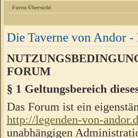
Foren-Übersicht
Die Taverne von Andor - 
NUTZUNGSBEDINGUNG
FORUM
§ 1 Geltungsbereich diese
Das Forum ist ein eigenstän
http://legenden-von-andor.
unabhängigen Administrati