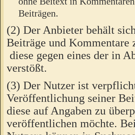
ohne Beitext in Kommentaren
Beiträgen.
(2) Der Anbieter behält sic
Beiträge und Kommentare 
diese gegen eines der in A
verstößt.
(3) Der Nutzer ist verpflich
Veröffentlichung seiner B
diese auf Angaben zu überpr
veröffentlichen möchte. Be