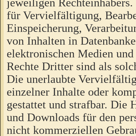
jeweiligen Rechteinhabers. 
für Vervielfältigung, Bearb
Einspeicherung, Verarbeit
von Inhalten in Datenbanke
elektronischen Medien und
Rechte Dritter sind als sol
Die unerlaubte Vervielfält
einzelner Inhalte oder kompl
gestattet und strafbar. Die
und Downloads für den pers
nicht kommerziellen Gebrau