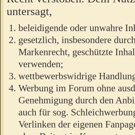
untersagt,
beleidigende oder unwahre Inh
gesetzlich, insbesondere durc
Markenrecht, geschützte Inha
verwenden;
wettbewerbswidrige Handlun
Werbung im Forum ohne ausdrü
Genehmigung durch den Anbiet
auch für sog. Schleichwerbun
Verlinken der eigenen Fanpag