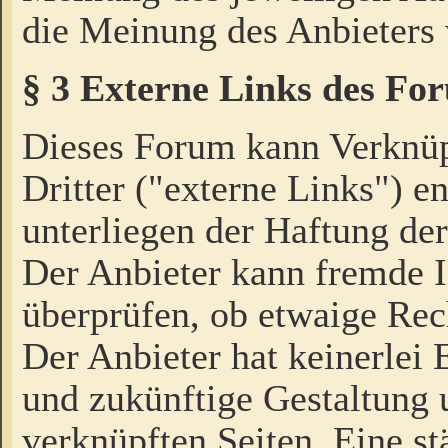
die Meinung des Anbieters 
§ 3 Externe Links des Fo
Dieses Forum kann Verknü
Dritter ("externe Links") e
unterliegen der Haftung der
Der Anbieter kann fremde I
überprüfen, ob etwaige Rec
Der Anbieter hat keinerlei E
und zukünftige Gestaltung u
verknüpften Seiten. Eine st