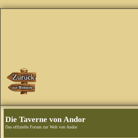
Die Taverne von Andor
Das offizielle Forum zur Welt von Andor