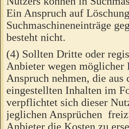
Nutzers können in Suchmas
Ein Anspruch auf Löschung
Suchmaschineneinträge ge
besteht nicht.
(4) Sollten Dritte oder regi
Anbieter wegen möglicher 
Anspruch nehmen, die aus 
eingestellten Inhalten im F
verpflichtet sich dieser Nu
jeglichen Ansprüchen freiz
Anbieter die Kosten zu ers