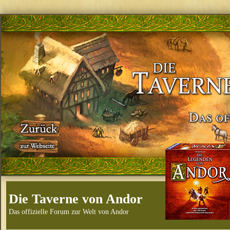
Die Taverne von Andor
Das offizielle Forum zur Welt von Andor