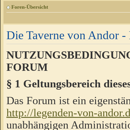
Foren-Übersicht
Die Taverne von Andor - 
NUTZUNGSBEDINGUNG
FORUM
§ 1 Geltungsbereich diese
Das Forum ist ein eigenstän
http://legenden-von-andor.
unabhängigen Administrati