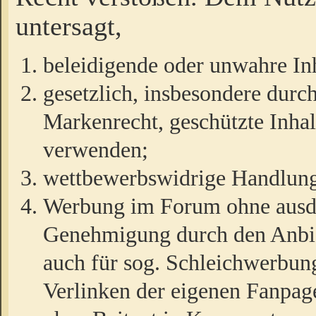
untersagt,
beleidigende oder unwahre Inh
gesetzlich, insbesondere durc
Markenrecht, geschützte Inha
verwenden;
wettbewerbswidrige Handlun
Werbung im Forum ohne ausdrü
Genehmigung durch den Anbiet
auch für sog. Schleichwerbun
Verlinken der eigenen Fanpag