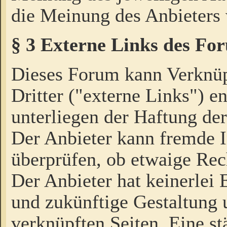
die Meinung des Anbieters 
§ 3 Externe Links des Fo
Dieses Forum kann Verknü
Dritter ("externe Links") e
unterliegen der Haftung der
Der Anbieter kann fremde I
überprüfen, ob etwaige Rec
Der Anbieter hat keinerlei E
und zukünftige Gestaltung u
verknüpften Seiten. Eine st