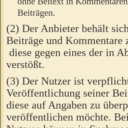
ohne Beitext in Kommentaren
Beiträgen.
(2) Der Anbieter behält sic
Beiträge und Kommentare 
diese gegen eines der in A
verstößt.
(3) Der Nutzer ist verpflich
Veröffentlichung seiner B
diese auf Angaben zu überpr
veröffentlichen möchte. Be