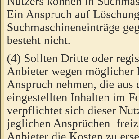
Nutzers können in Suchmas
Ein Anspruch auf Löschung
Suchmaschineneinträge ge
besteht nicht.
(4) Sollten Dritte oder regi
Anbieter wegen möglicher 
Anspruch nehmen, die aus 
eingestellten Inhalten im F
verpflichtet sich dieser Nu
jeglichen Ansprüchen freiz
Anbieter die Kosten zu ers