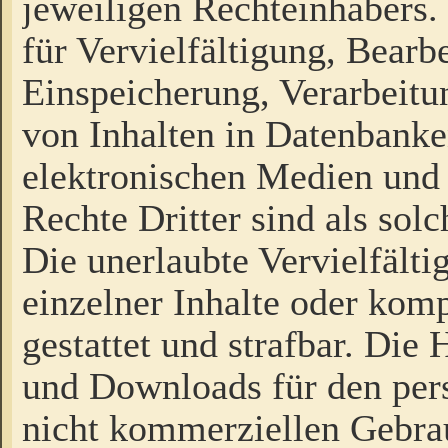
jeweiligen Rechteinhabers. 
für Vervielfältigung, Bearb
Einspeicherung, Verarbeit
von Inhalten in Datenbanke
elektronischen Medien und
Rechte Dritter sind als sol
Die unerlaubte Vervielfält
einzelner Inhalte oder kompl
gestattet und strafbar. Die
und Downloads für den pers
nicht kommerziellen Gebrau