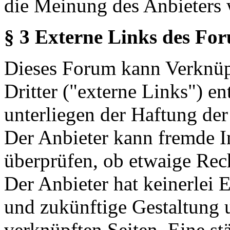
die Meinung des Anbieters 
§ 3 Externe Links des Fo
Dieses Forum kann Verknüp
Dritter ("externe Links") en
unterliegen der Haftung der
Der Anbieter kann fremde In
überprüfen, ob etwaige Rec
Der Anbieter hat keinerlei E
und zukünftige Gestaltung u
verknüpften Seiten. Eine st