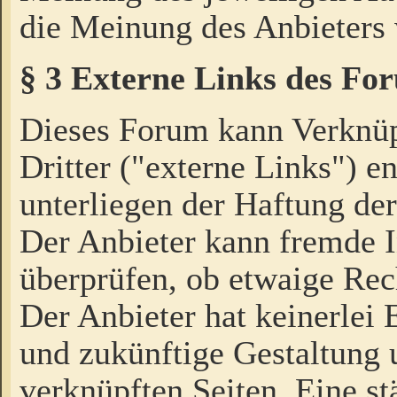
die Meinung des Anbieters 
§ 3 Externe Links des Fo
Dieses Forum kann Verknü
Dritter ("externe Links") e
unterliegen der Haftung der
Der Anbieter kann fremde I
überprüfen, ob etwaige Rec
Der Anbieter hat keinerlei E
und zukünftige Gestaltung u
verknüpften Seiten. Eine st