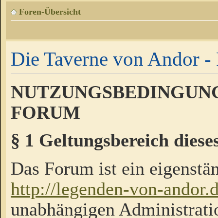
Foren-Übersicht
Die Taverne von Andor - 
NUTZUNGSBEDINGUNG
FORUM
§ 1 Geltungsbereich diese
Das Forum ist ein eigenstän
http://legenden-von-andor.
unabhängigen Administrati