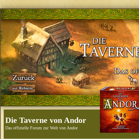
Die Taverne von Andor
Das offizielle Forum zur Welt von Andor