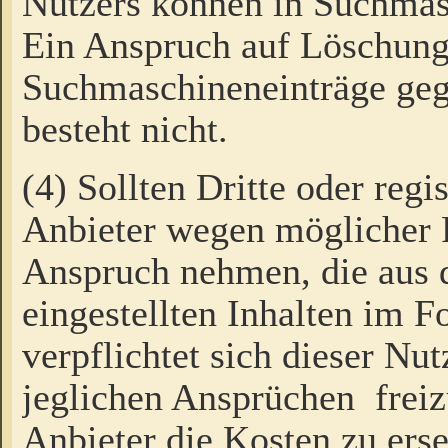
Nutzers können in Suchmas
Ein Anspruch auf Löschung
Suchmaschineneinträge ge
besteht nicht.
(4) Sollten Dritte oder regi
Anbieter wegen möglicher 
Anspruch nehmen, die aus 
eingestellten Inhalten im F
verpflichtet sich dieser Nu
jeglichen Ansprüchen freiz
Anbieter die Kosten zu ers