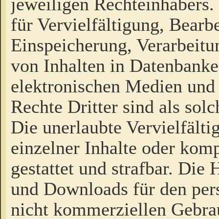
jeweiligen Rechteinhabers. 
für Vervielfältigung, Bearb
Einspeicherung, Verarbeit
von Inhalten in Datenbanke
elektronischen Medien und
Rechte Dritter sind als sol
Die unerlaubte Vervielfält
einzelner Inhalte oder kompl
gestattet und strafbar. Die
und Downloads für den pers
nicht kommerziellen Gebrau