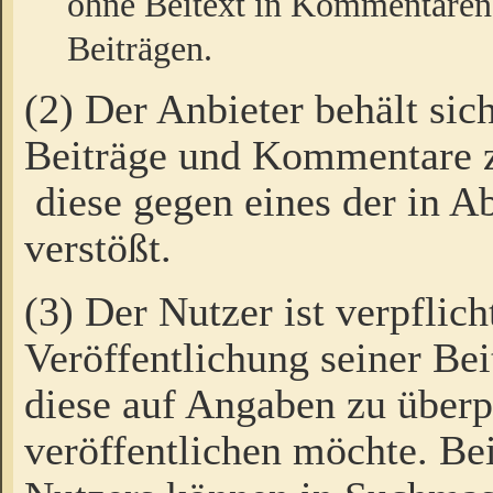
ohne Beitext in Kommentaren
Beiträgen.
(2) Der Anbieter behält sic
Beiträge und Kommentare 
diese gegen eines der in A
verstößt.
(3) Der Nutzer ist verpflich
Veröffentlichung seiner B
diese auf Angaben zu überpr
veröffentlichen möchte. Be