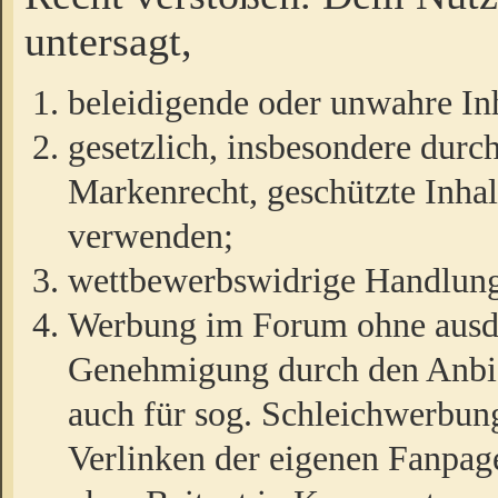
untersagt,
beleidigende oder unwahre Inh
gesetzlich, insbesondere durc
Markenrecht, geschützte Inha
verwenden;
wettbewerbswidrige Handlun
Werbung im Forum ohne ausdrü
Genehmigung durch den Anbiet
auch für sog. Schleichwerbun
Verlinken der eigenen Fanpag