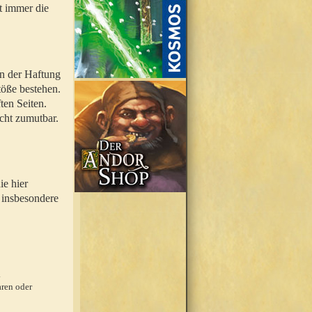
t immer die
en der Haftung
töße bestehen.
ten Seiten.
icht zumutbar.
ie hier
 insbesondere
.
ren oder