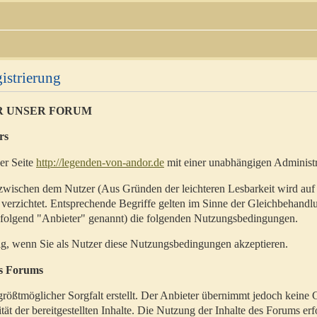
istrierung
R UNSER FORUM
rs
der Seite
http://legenden-von-andor.de
mit einer unabhängigen Administr
zwischen dem Nutzer (Aus Gründen der leichteren Lesbarkeit wird auf
 verzichtet. Entsprechende Begriffe gelten im Sinne der Gleichbehandl
hfolgend "Anbieter" genannt) die folgenden Nutzungsbedingungen.
ig, wenn Sie als Nutzer diese Nutzungsbedingungen akzeptieren.
es Forums
rößtmöglicher Sorgfalt erstellt. Der Anbieter übernimmt jedoch keine 
ität der bereitgestellten Inhalte. Die Nutzung der Inhalte des Forums erf