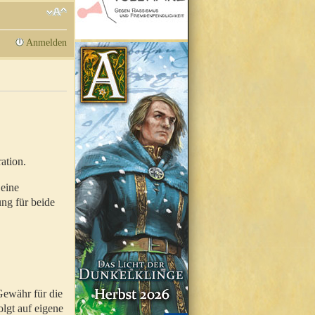
Anmelden
ation.
 eine
ung für beide
Gewähr für die
olgt auf eigene