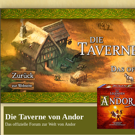
Die Taverne von Andor
Das offizielle Forum zur Welt von Andor