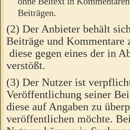
ohne Beitext in Kommentaren
Beiträgen.
(2) Der Anbieter behält sic
Beiträge und Kommentare 
diese gegen eines der in A
verstößt.
(3) Der Nutzer ist verpflich
Veröffentlichung seiner B
diese auf Angaben zu überpr
veröffentlichen möchte. Be