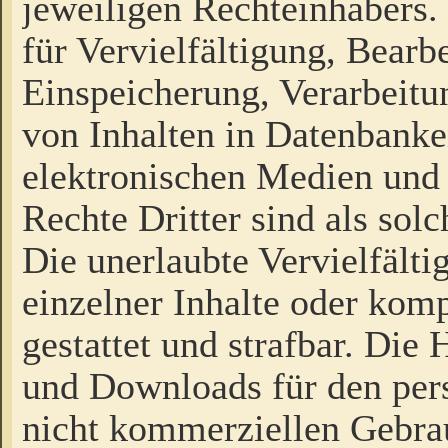
jeweiligen Rechteinhabers. 
für Vervielfältigung, Bearb
Einspeicherung, Verarbeit
von Inhalten in Datenbanke
elektronischen Medien und
Rechte Dritter sind als sol
Die unerlaubte Vervielfält
einzelner Inhalte oder kompl
gestattet und strafbar. Die
und Downloads für den pers
nicht kommerziellen Gebrau