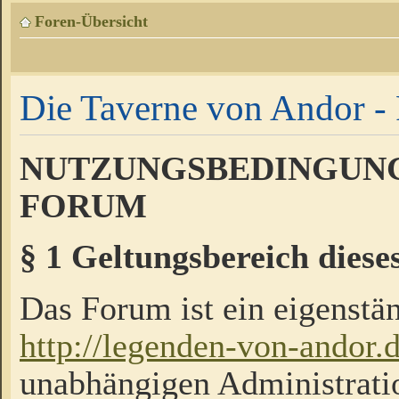
Foren-Übersicht
Die Taverne von Andor - 
NUTZUNGSBEDINGUNG
FORUM
§ 1 Geltungsbereich diese
Das Forum ist ein eigenstän
http://legenden-von-andor.
unabhängigen Administrati