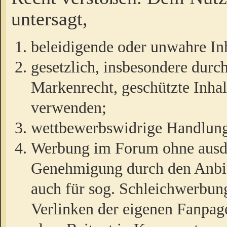
untersagt,
beleidigende oder unwahre Inh
gesetzlich, insbesondere durc
Markenrecht, geschützte Inha
verwenden;
wettbewerbswidrige Handlun
Werbung im Forum ohne ausdrü
Genehmigung durch den Anbiet
auch für sog. Schleichwerbun
Verlinken der eigenen Fanpag