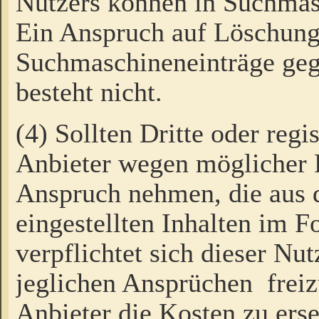
Nutzers können in Suchmas
Ein Anspruch auf Löschung
Suchmaschineneinträge ge
besteht nicht.
(4) Sollten Dritte oder regi
Anbieter wegen möglicher 
Anspruch nehmen, die aus 
eingestellten Inhalten im F
verpflichtet sich dieser Nu
jeglichen Ansprüchen freiz
Anbieter die Kosten zu ers