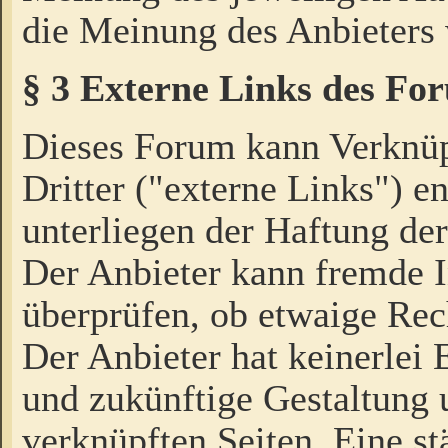
die Meinung des Anbieters 
§ 3 Externe Links des Fo
Dieses Forum kann Verknü
Dritter ("externe Links") e
unterliegen der Haftung der
Der Anbieter kann fremde I
überprüfen, ob etwaige Rec
Der Anbieter hat keinerlei E
und zukünftige Gestaltung u
verknüpften Seiten. Eine st