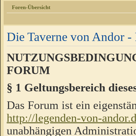
Foren-Übersicht
Die Taverne von Andor - 
NUTZUNGSBEDINGUNG
FORUM
§ 1 Geltungsbereich diese
Das Forum ist ein eigenstän
http://legenden-von-andor.
unabhängigen Administrati