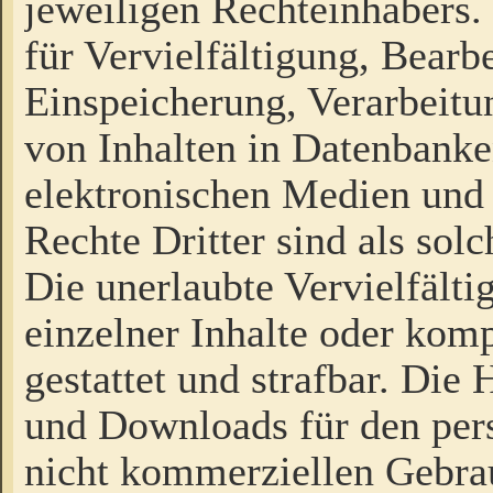
jeweiligen Rechteinhabers. 
für Vervielfältigung, Bearb
Einspeicherung, Verarbeit
von Inhalten in Datenbanke
elektronischen Medien und
Rechte Dritter sind als sol
Die unerlaubte Vervielfält
einzelner Inhalte oder kompl
gestattet und strafbar. Die
und Downloads für den pers
nicht kommerziellen Gebrau