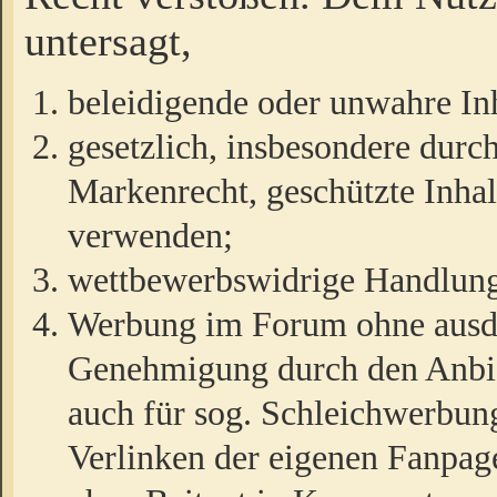
untersagt,
beleidigende oder unwahre Inh
gesetzlich, insbesondere durc
Markenrecht, geschützte Inha
verwenden;
wettbewerbswidrige Handlun
Werbung im Forum ohne ausdrü
Genehmigung durch den Anbiet
auch für sog. Schleichwerbun
Verlinken der eigenen Fanpag