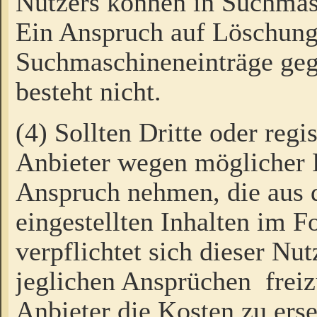
Nutzers können in Suchmas
Ein Anspruch auf Löschung
Suchmaschineneinträge ge
besteht nicht.
(4) Sollten Dritte oder regi
Anbieter wegen möglicher 
Anspruch nehmen, die aus 
eingestellten Inhalten im F
verpflichtet sich dieser Nu
jeglichen Ansprüchen freiz
Anbieter die Kosten zu ers