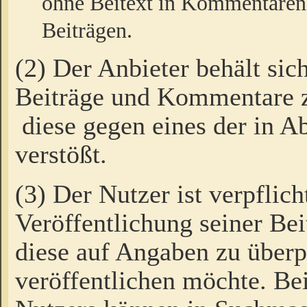
ohne Beitext in Kommentaren
Beiträgen.
(2) Der Anbieter behält sic
Beiträge und Kommentare 
diese gegen eines der in A
verstößt.
(3) Der Nutzer ist verpflich
Veröffentlichung seiner B
diese auf Angaben zu überpr
veröffentlichen möchte. Be