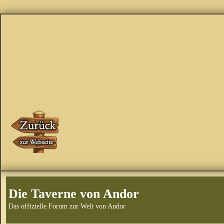
Die Taverne von Andor
Das offizielle Forum zur Welt von Andor