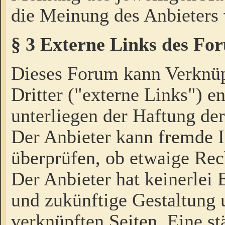
die Meinung des Anbieters 
§ 3 Externe Links des Fo
Dieses Forum kann Verknü
Dritter ("externe Links") e
unterliegen der Haftung der
Der Anbieter kann fremde I
überprüfen, ob etwaige Rec
Der Anbieter hat keinerlei E
und zukünftige Gestaltung u
verknüpften Seiten. Eine st