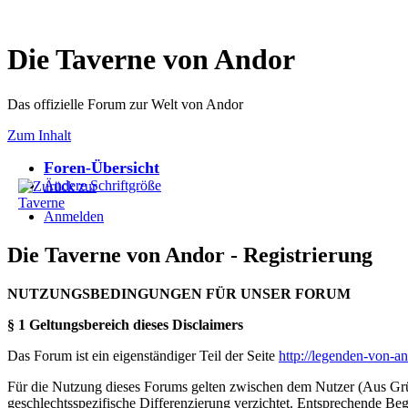
Die Taverne von Andor
Das offizielle Forum zur Welt von Andor
Zum Inhalt
Foren-Übersicht
Ändere Schriftgröße
Anmelden
Die Taverne von Andor - Registrierung
NUTZUNGSBEDINGUNGEN FÜR UNSER FORUM
§ 1 Geltungsbereich dieses Disclaimers
Das Forum ist ein eigenständiger Teil der Seite
http://legenden-von-a
Für die Nutzung dieses Forums gelten zwischen dem Nutzer (Aus Grün
geschlechtsspezifische Differenzierung verzichtet. Entsprechende Beg