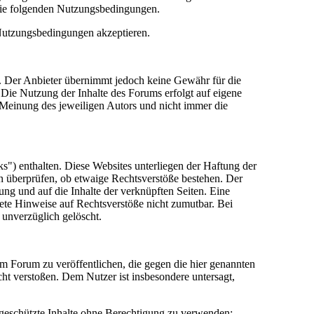
die folgenden Nutzungsbedingungen.
 Nutzungsbedingungen akzeptieren.
lt. Der Anbieter übernimmt jedoch keine Gewähr für die
e. Die Nutzung der Inhalte des Forums erfolgt auf eigene
Meinung des jeweiligen Autors und nicht immer die
") enthalten. Diese Websites unterliegen der Haftung der
in überprüfen, ob etwaige Rechtsverstöße bestehen. Der
tung und auf die Inhalte der verknüpften Seiten. Eine
rete Hinweise auf Rechtsverstöße nicht zumutbar. Bei
 unverzüglich gelöscht.
sem Forum zu veröffentlichen, die gegen die hier genannten
cht verstoßen. Dem Nutzer ist insbesondere untersagt,
 geschützte Inhalte ohne Berechtigung zu verwenden;