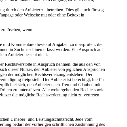
 durch den Anbieter zu betreiben. Dies gilt auch für sog.
anpage oder Webseite mit oder ohne Beitext in
e zu löschen, wenn
träge und Kommentare diese auf Angaben zu überprüfen, die
önnen in Suchmaschinen erfasst werden. Ein Anspruch auf
em Anbieter besteht nicht.
cher Rechtsverstöße in Anspruch nehmen, die aus den von
t sich dieser Nutzer, den Anbieter von jeglichen Ansprüchen
egen der möglichen Rechtsverletzung entstehen. Der
idigung freigestellt. Der Anbieter ist berechtigt, hierfür
pflichtet sich, den Anbieter nach Treu und Glauben mit
Dritten zu unterstützen. Alle weitergehenden Rechte sowie
utzer die mögliche Rechtsverletzung nicht zu vertreten
tschen Urheber- und Leistungsschutzrecht. Jede vom
ertung bedarf der vorherigen schriftlichen Zustimmung des