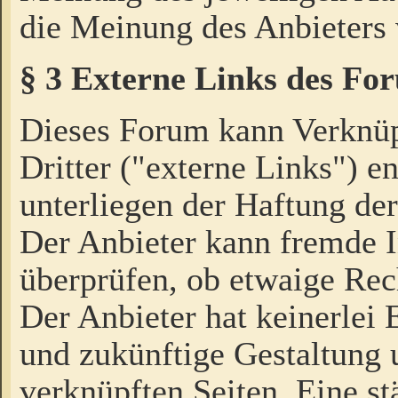
die Meinung des Anbieters 
§ 3 Externe Links des Fo
Dieses Forum kann Verknü
Dritter ("externe Links") e
unterliegen der Haftung der
Der Anbieter kann fremde I
überprüfen, ob etwaige Rec
Der Anbieter hat keinerlei E
und zukünftige Gestaltung u
verknüpften Seiten. Eine st