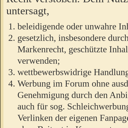
untersagt,
beleidigende oder unwahre Inh
gesetzlich, insbesondere durc
Markenrecht, geschützte Inha
verwenden;
wettbewerbswidrige Handlun
Werbung im Forum ohne ausdrü
Genehmigung durch den Anbiet
auch für sog. Schleichwerbun
Verlinken der eigenen Fanpag