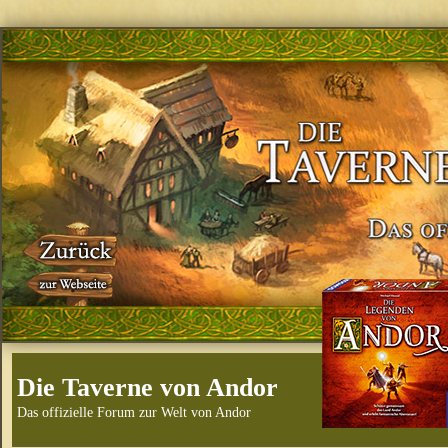
Die Taverne von Andor
Das offizielle Forum zur Welt von Andor