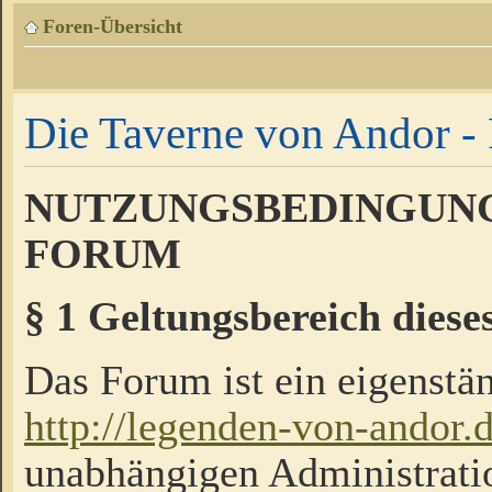
Foren-Übersicht
Die Taverne von Andor - 
NUTZUNGSBEDINGUNG
FORUM
§ 1 Geltungsbereich diese
Das Forum ist ein eigenstän
http://legenden-von-andor.
unabhängigen Administrati