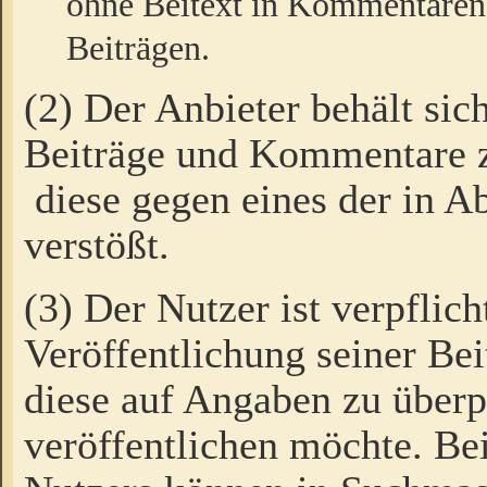
ohne Beitext in Kommentaren
Beiträgen.
(2) Der Anbieter behält sic
Beiträge und Kommentare 
diese gegen eines der in A
verstößt.
(3) Der Nutzer ist verpflich
Veröffentlichung seiner B
diese auf Angaben zu überpr
veröffentlichen möchte. Be