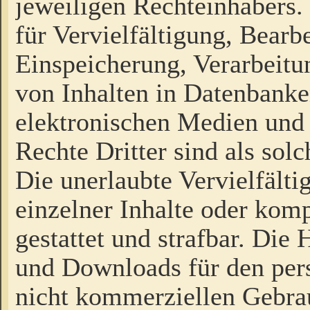
jeweiligen Rechteinhabers. 
für Vervielfältigung, Bearb
Einspeicherung, Verarbeit
von Inhalten in Datenbanke
elektronischen Medien und
Rechte Dritter sind als sol
Die unerlaubte Vervielfält
einzelner Inhalte oder kompl
gestattet und strafbar. Die
und Downloads für den pers
nicht kommerziellen Gebrau