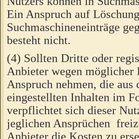
Nutzers können in Suchmas
Ein Anspruch auf Löschung
Suchmaschineneinträge ge
besteht nicht.
(4) Sollten Dritte oder regi
Anbieter wegen möglicher 
Anspruch nehmen, die aus 
eingestellten Inhalten im F
verpflichtet sich dieser Nu
jeglichen Ansprüchen freiz
Anbieter die Kosten zu ers