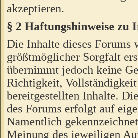
akzeptieren.
§ 2 Haftungshinweise zu 
Die Inhalte dieses Forums 
größtmöglicher Sorgfalt ers
übernimmt jedoch keine Ge
Richtigkeit, Vollständigkeit
bereitgestellten Inhalte. Di
des Forums erfolgt auf eig
Namentlich gekennzeichnet
Meinung des jeweiligen Au