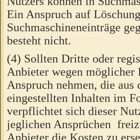
Nutzers können in Suchmas
Ein Anspruch auf Löschung
Suchmaschineneinträge ge
besteht nicht.
(4) Sollten Dritte oder regi
Anbieter wegen möglicher 
Anspruch nehmen, die aus 
eingestellten Inhalten im F
verpflichtet sich dieser Nu
jeglichen Ansprüchen freiz
Anbieter die Kosten zu ers