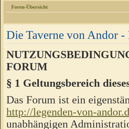
Foren-Übersicht
Die Taverne von Andor - 
NUTZUNGSBEDINGUNG
FORUM
§ 1 Geltungsbereich diese
Das Forum ist ein eigenstän
http://legenden-von-andor.
unabhängigen Administrati