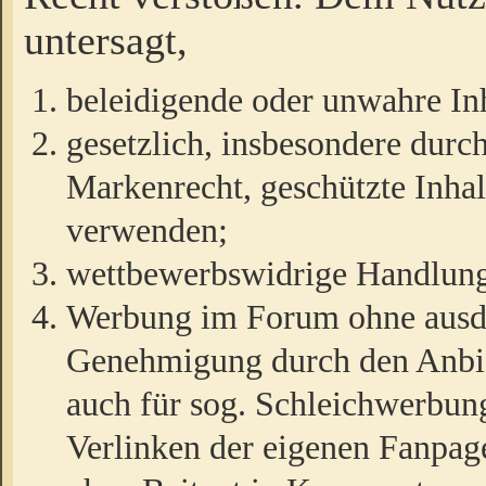
untersagt,
beleidigende oder unwahre Inh
gesetzlich, insbesondere durc
Markenrecht, geschützte Inha
verwenden;
wettbewerbswidrige Handlun
Werbung im Forum ohne ausdrü
Genehmigung durch den Anbiet
auch für sog. Schleichwerbun
Verlinken der eigenen Fanpag