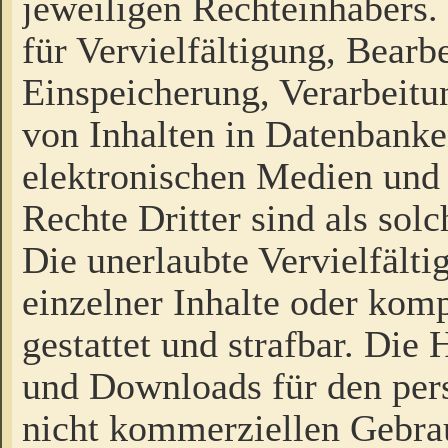
jeweiligen Rechteinhabers. 
für Vervielfältigung, Bearb
Einspeicherung, Verarbeit
von Inhalten in Datenbanke
elektronischen Medien und
Rechte Dritter sind als sol
Die unerlaubte Vervielfält
einzelner Inhalte oder kompl
gestattet und strafbar. Die
und Downloads für den pers
nicht kommerziellen Gebrau