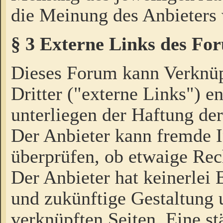
die Meinung des Anbieters 
§ 3 Externe Links des Fo
Dieses Forum kann Verknü
Dritter ("externe Links") e
unterliegen der Haftung der
Der Anbieter kann fremde I
überprüfen, ob etwaige Rec
Der Anbieter hat keinerlei E
und zukünftige Gestaltung u
verknüpften Seiten. Eine st