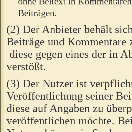
ohne Beitext in Kommentaren
Beiträgen.
(2) Der Anbieter behält sic
Beiträge und Kommentare 
diese gegen eines der in A
verstößt.
(3) Der Nutzer ist verpflich
Veröffentlichung seiner B
diese auf Angaben zu überpr
veröffentlichen möchte. Be