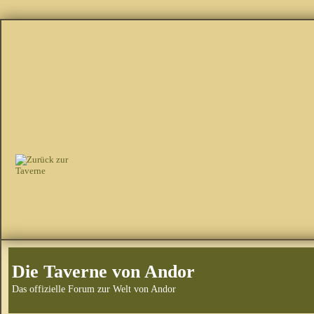
Die Taverne von Andor
Das offizielle Forum zur Welt von Andor