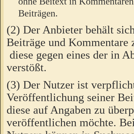
ohne Beitext in Kommentaren
Beiträgen.
(2) Der Anbieter behält sic
Beiträge und Kommentare 
diese gegen eines der in A
verstößt.
(3) Der Nutzer ist verpflich
Veröffentlichung seiner B
diese auf Angaben zu überpr
veröffentlichen möchte. Be