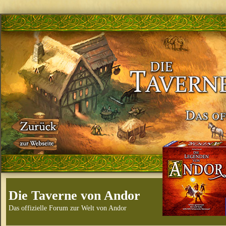
Die Taverne von Andor
Das offizielle Forum zur Welt von Andor