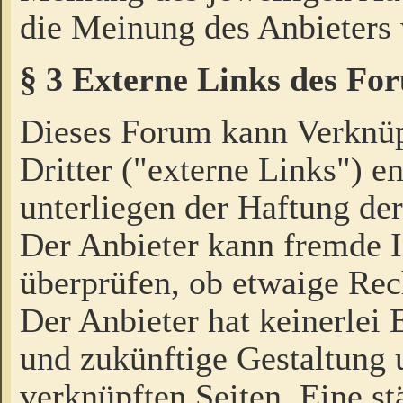
die Meinung des Anbieters 
§ 3 Externe Links des Fo
Dieses Forum kann Verknü
Dritter ("externe Links") e
unterliegen der Haftung der
Der Anbieter kann fremde I
überprüfen, ob etwaige Rec
Der Anbieter hat keinerlei E
und zukünftige Gestaltung u
verknüpften Seiten. Eine st