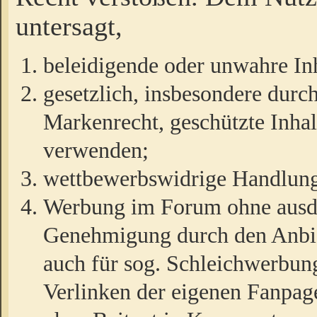
untersagt,
beleidigende oder unwahre Inh
gesetzlich, insbesondere durc
Markenrecht, geschützte Inha
verwenden;
wettbewerbswidrige Handlun
Werbung im Forum ohne ausdrü
Genehmigung durch den Anbiet
auch für sog. Schleichwerbun
Verlinken der eigenen Fanpag