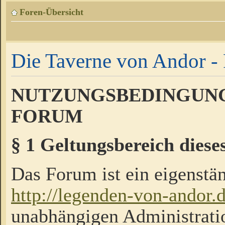
Foren-Übersicht
Die Taverne von Andor - 
NUTZUNGSBEDINGUNG
FORUM
§ 1 Geltungsbereich diese
Das Forum ist ein eigenstän
http://legenden-von-andor.
unabhängigen Administrati