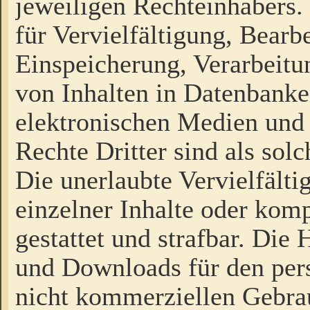
jeweiligen Rechteinhabers. 
für Vervielfältigung, Bearb
Einspeicherung, Verarbeit
von Inhalten in Datenbanke
elektronischen Medien und
Rechte Dritter sind als sol
Die unerlaubte Vervielfält
einzelner Inhalte oder kompl
gestattet und strafbar. Die
und Downloads für den pers
nicht kommerziellen Gebrau