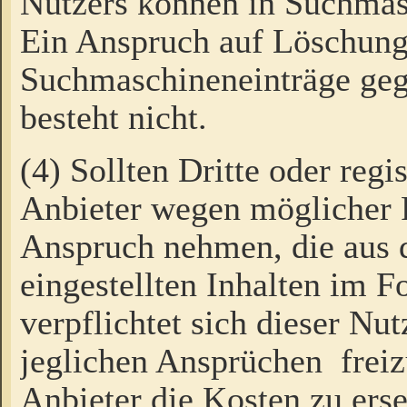
Nutzers können in Suchmas
Ein Anspruch auf Löschung
Suchmaschineneinträge ge
besteht nicht.
(4) Sollten Dritte oder regi
Anbieter wegen möglicher 
Anspruch nehmen, die aus 
eingestellten Inhalten im F
verpflichtet sich dieser Nu
jeglichen Ansprüchen freiz
Anbieter die Kosten zu ers