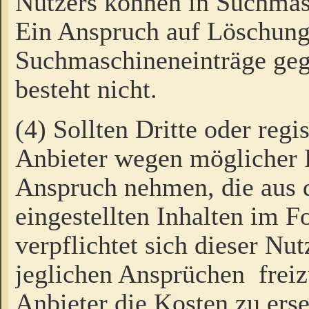
Nutzers können in Suchmas
Ein Anspruch auf Löschung
Suchmaschineneinträge ge
besteht nicht.
(4) Sollten Dritte oder regi
Anbieter wegen möglicher 
Anspruch nehmen, die aus 
eingestellten Inhalten im F
verpflichtet sich dieser Nu
jeglichen Ansprüchen freiz
Anbieter die Kosten zu ers