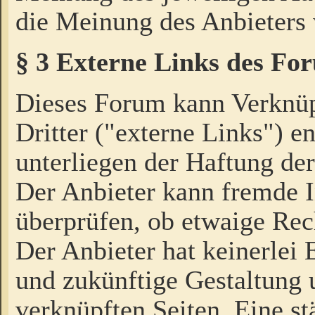
die Meinung des Anbieters 
§ 3 Externe Links des Fo
Dieses Forum kann Verknü
Dritter ("externe Links") e
unterliegen der Haftung der
Der Anbieter kann fremde I
überprüfen, ob etwaige Rec
Der Anbieter hat keinerlei E
und zukünftige Gestaltung u
verknüpften Seiten. Eine st