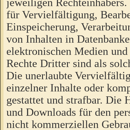
jeweiligen Rechteinhabers. 
für Vervielfältigung, Bearb
Einspeicherung, Verarbeit
von Inhalten in Datenbanke
elektronischen Medien und
Rechte Dritter sind als sol
Die unerlaubte Vervielfält
einzelner Inhalte oder kompl
gestattet und strafbar. Die
und Downloads für den pers
nicht kommerziellen Gebrau