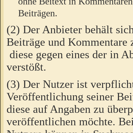
ohne Beitext in Kommentaren
Beiträgen.
(2) Der Anbieter behält sic
Beiträge und Kommentare 
diese gegen eines der in A
verstößt.
(3) Der Nutzer ist verpflich
Veröffentlichung seiner B
diese auf Angaben zu überpr
veröffentlichen möchte. Be