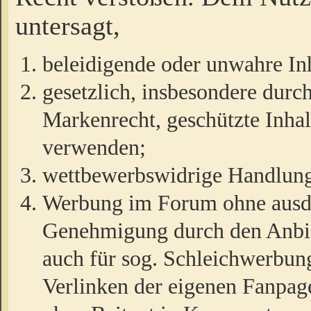
untersagt,
beleidigende oder unwahre Inh
gesetzlich, insbesondere durc
Markenrecht, geschützte Inha
verwenden;
wettbewerbswidrige Handlun
Werbung im Forum ohne ausdrü
Genehmigung durch den Anbiet
auch für sog. Schleichwerbun
Verlinken der eigenen Fanpag