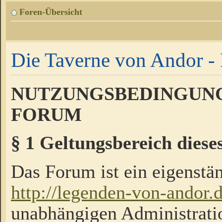
Foren-Übersicht
Die Taverne von Andor - 
NUTZUNGSBEDINGUNG
FORUM
§ 1 Geltungsbereich diese
Das Forum ist ein eigenstän
http://legenden-von-andor.
unabhängigen Administrati