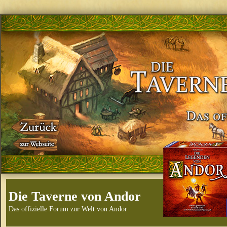
Die Taverne von Andor
Das offizielle Forum zur Welt von Andor