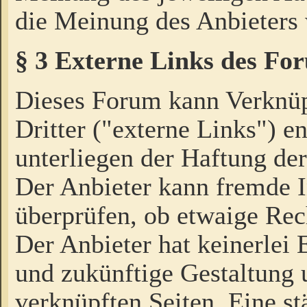
die Meinung des Anbieters 
§ 3 Externe Links des Fo
Dieses Forum kann Verknü
Dritter ("externe Links") e
unterliegen der Haftung der
Der Anbieter kann fremde I
überprüfen, ob etwaige Rec
Der Anbieter hat keinerlei E
und zukünftige Gestaltung u
verknüpften Seiten. Eine st