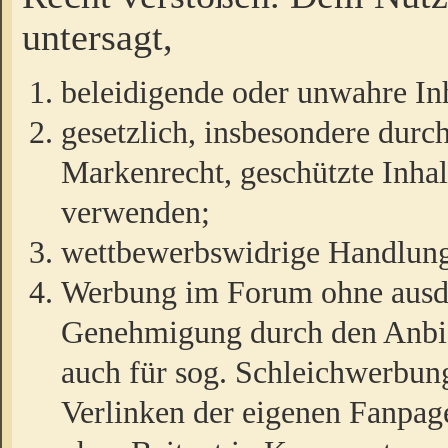
untersagt,
beleidigende oder unwahre Inh
gesetzlich, insbesondere durc
Markenrecht, geschützte Inha
verwenden;
wettbewerbswidrige Handlun
Werbung im Forum ohne ausdrü
Genehmigung durch den Anbiet
auch für sog. Schleichwerbun
Verlinken der eigenen Fanpag