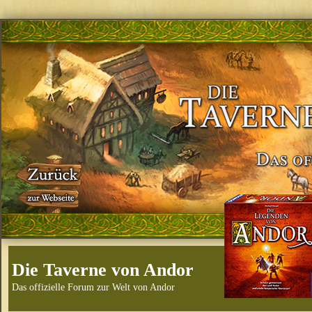
Die Taverne von Andor
Das offizielle Forum zur Welt von Andor