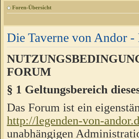
Foren-Übersicht
Die Taverne von Andor - 
NUTZUNGSBEDINGUNG
FORUM
§ 1 Geltungsbereich diese
Das Forum ist ein eigenstän
http://legenden-von-andor.
unabhängigen Administrati