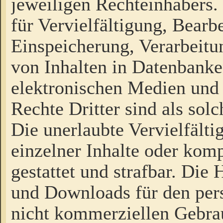
jeweiligen Rechteinhabers. 
für Vervielfältigung, Bearb
Einspeicherung, Verarbeit
von Inhalten in Datenbanke
elektronischen Medien und
Rechte Dritter sind als sol
Die unerlaubte Vervielfält
einzelner Inhalte oder kompl
gestattet und strafbar. Die
und Downloads für den pers
nicht kommerziellen Gebrau