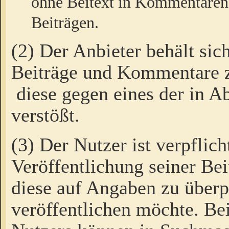
ohne Beitext in Kommentaren
Beiträgen.
(2) Der Anbieter behält sic
Beiträge und Kommentare 
diese gegen eines der in A
verstößt.
(3) Der Nutzer ist verpflich
Veröffentlichung seiner B
diese auf Angaben zu überpr
veröffentlichen möchte. Be