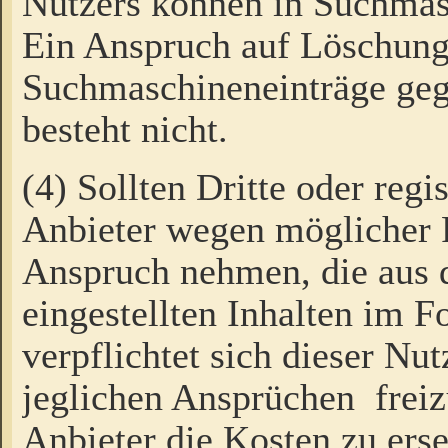
Nutzers können in Suchmas
Ein Anspruch auf Löschung
Suchmaschineneinträge ge
besteht nicht.
(4) Sollten Dritte oder regi
Anbieter wegen möglicher 
Anspruch nehmen, die aus 
eingestellten Inhalten im F
verpflichtet sich dieser Nu
jeglichen Ansprüchen freiz
Anbieter die Kosten zu ers