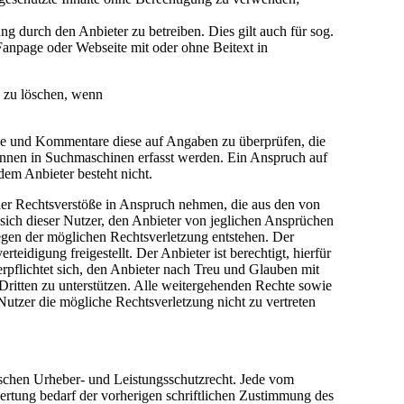
 durch den Anbieter zu betreiben. Dies gilt auch für sog.
anpage oder Webseite mit oder ohne Beitext in
e zu löschen, wenn
träge und Kommentare diese auf Angaben zu überprüfen, die
önnen in Suchmaschinen erfasst werden. Ein Anspruch auf
em Anbieter besteht nicht.
cher Rechtsverstöße in Anspruch nehmen, die aus den von
t sich dieser Nutzer, den Anbieter von jeglichen Ansprüchen
egen der möglichen Rechtsverletzung entstehen. Der
idigung freigestellt. Der Anbieter ist berechtigt, hierfür
pflichtet sich, den Anbieter nach Treu und Glauben mit
Dritten zu unterstützen. Alle weitergehenden Rechte sowie
utzer die mögliche Rechtsverletzung nicht zu vertreten
tschen Urheber- und Leistungsschutzrecht. Jede vom
ertung bedarf der vorherigen schriftlichen Zustimmung des