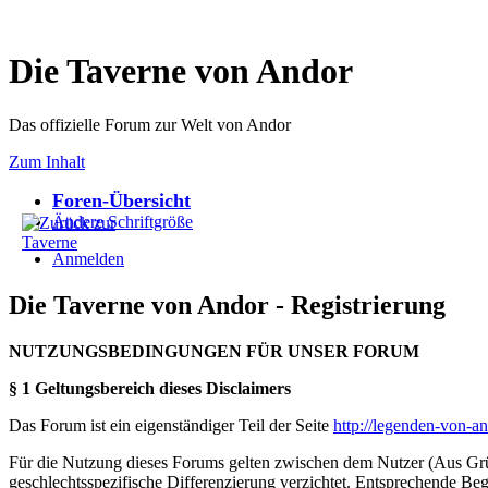
Die Taverne von Andor
Das offizielle Forum zur Welt von Andor
Zum Inhalt
Foren-Übersicht
Ändere Schriftgröße
Anmelden
Die Taverne von Andor - Registrierung
NUTZUNGSBEDINGUNGEN FÜR UNSER FORUM
§ 1 Geltungsbereich dieses Disclaimers
Das Forum ist ein eigenständiger Teil der Seite
http://legenden-von-a
Für die Nutzung dieses Forums gelten zwischen dem Nutzer (Aus Grün
geschlechtsspezifische Differenzierung verzichtet. Entsprechende Beg