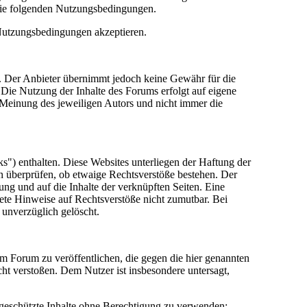
die folgenden Nutzungsbedingungen.
 Nutzungsbedingungen akzeptieren.
lt. Der Anbieter übernimmt jedoch keine Gewähr für die
e. Die Nutzung der Inhalte des Forums erfolgt auf eigene
Meinung des jeweiligen Autors und nicht immer die
") enthalten. Diese Websites unterliegen der Haftung der
in überprüfen, ob etwaige Rechtsverstöße bestehen. Der
tung und auf die Inhalte der verknüpften Seiten. Eine
rete Hinweise auf Rechtsverstöße nicht zumutbar. Bei
 unverzüglich gelöscht.
sem Forum zu veröffentlichen, die gegen die hier genannten
cht verstoßen. Dem Nutzer ist insbesondere untersagt,
 geschützte Inhalte ohne Berechtigung zu verwenden;