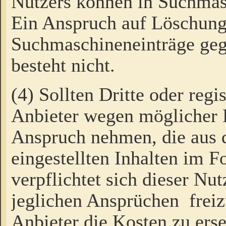
Nutzers können in Suchmas
Ein Anspruch auf Löschung
Suchmaschineneinträge ge
besteht nicht.
(4) Sollten Dritte oder regi
Anbieter wegen möglicher 
Anspruch nehmen, die aus 
eingestellten Inhalten im F
verpflichtet sich dieser Nu
jeglichen Ansprüchen freiz
Anbieter die Kosten zu ers