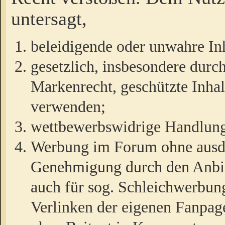
untersagt,
beleidigende oder unwahre Inh
gesetzlich, insbesondere durc
Markenrecht, geschützte Inha
verwenden;
wettbewerbswidrige Handlun
Werbung im Forum ohne ausdrü
Genehmigung durch den Anbiet
auch für sog. Schleichwerbun
Verlinken der eigenen Fanpag