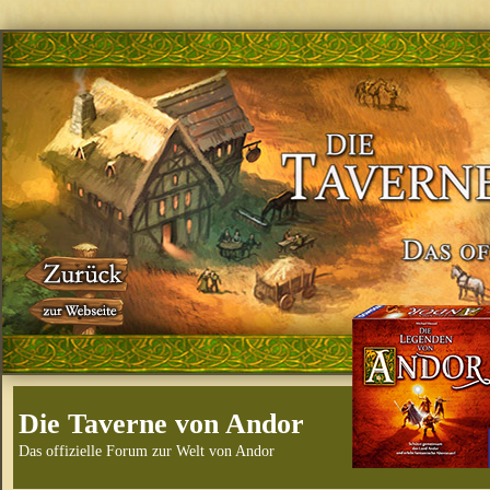
Die Taverne von Andor
Das offizielle Forum zur Welt von Andor