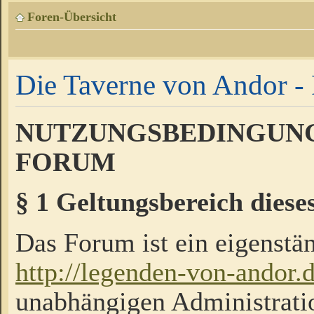
Foren-Übersicht
Die Taverne von Andor - 
NUTZUNGSBEDINGUNG
FORUM
§ 1 Geltungsbereich diese
Das Forum ist ein eigenstän
http://legenden-von-andor.
unabhängigen Administrati