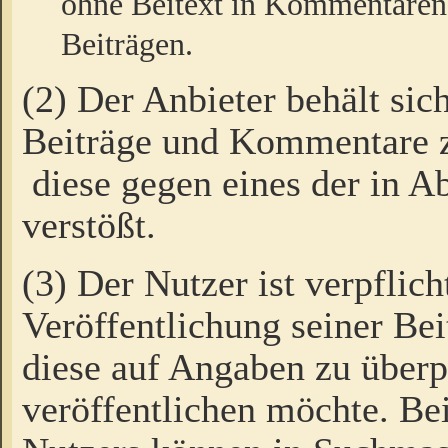
ohne Beitext in Kommentaren
Beiträgen.
(2) Der Anbieter behält sic
Beiträge und Kommentare 
diese gegen eines der in A
verstößt.
(3) Der Nutzer ist verpflich
Veröffentlichung seiner B
diese auf Angaben zu überpr
veröffentlichen möchte. Be