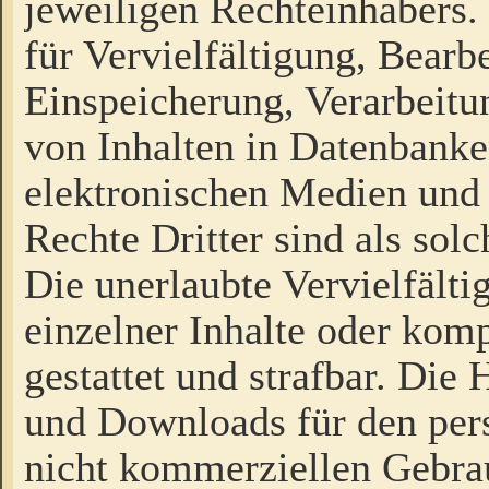
jeweiligen Rechteinhabers. 
für Vervielfältigung, Bearb
Einspeicherung, Verarbeit
von Inhalten in Datenbanke
elektronischen Medien und
Rechte Dritter sind als sol
Die unerlaubte Vervielfält
einzelner Inhalte oder kompl
gestattet und strafbar. Die
und Downloads für den pers
nicht kommerziellen Gebrau