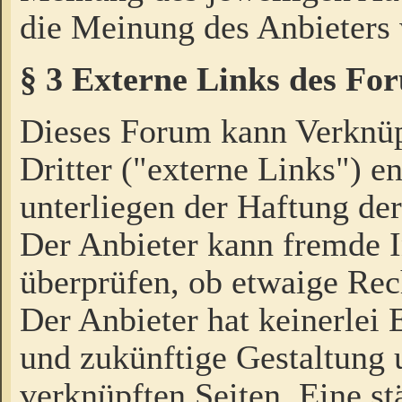
die Meinung des Anbieters 
§ 3 Externe Links des Fo
Dieses Forum kann Verknü
Dritter ("externe Links") e
unterliegen der Haftung der
Der Anbieter kann fremde I
überprüfen, ob etwaige Rec
Der Anbieter hat keinerlei E
und zukünftige Gestaltung u
verknüpften Seiten. Eine st