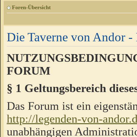
Foren-Übersicht
Die Taverne von Andor - 
NUTZUNGSBEDINGUNG
FORUM
§ 1 Geltungsbereich diese
Das Forum ist ein eigenstän
http://legenden-von-andor.
unabhängigen Administrati