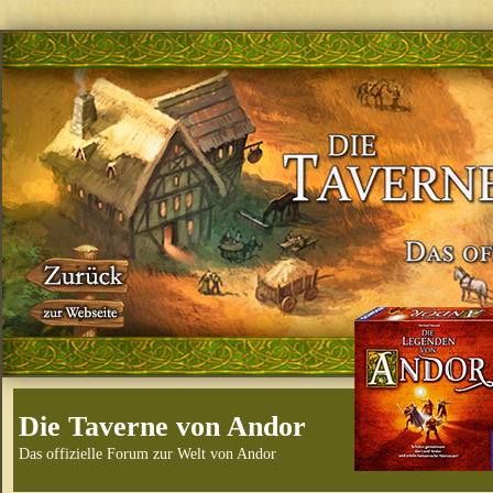
Die Taverne von Andor
Das offizielle Forum zur Welt von Andor