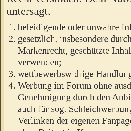
untersagt,
beleidigende oder unwahre Inh
gesetzlich, insbesondere durc
Markenrecht, geschützte Inha
verwenden;
wettbewerbswidrige Handlun
Werbung im Forum ohne ausdrü
Genehmigung durch den Anbiet
auch für sog. Schleichwerbun
Verlinken der eigenen Fanpag