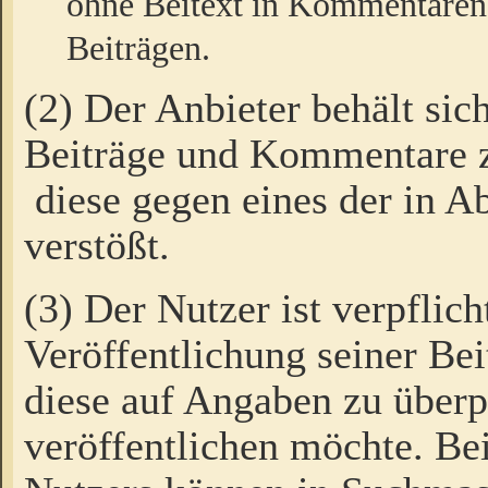
ohne Beitext in Kommentaren
Beiträgen.
(2) Der Anbieter behält sic
Beiträge und Kommentare 
diese gegen eines der in A
verstößt.
(3) Der Nutzer ist verpflich
Veröffentlichung seiner B
diese auf Angaben zu überpr
veröffentlichen möchte. Be