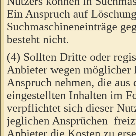
Nutzers können in Suchmas
Ein Anspruch auf Löschung
Suchmaschineneinträge ge
besteht nicht.
(4) Sollten Dritte oder regi
Anbieter wegen möglicher 
Anspruch nehmen, die aus 
eingestellten Inhalten im F
verpflichtet sich dieser Nu
jeglichen Ansprüchen freiz
Anbieter die Kosten zu ers