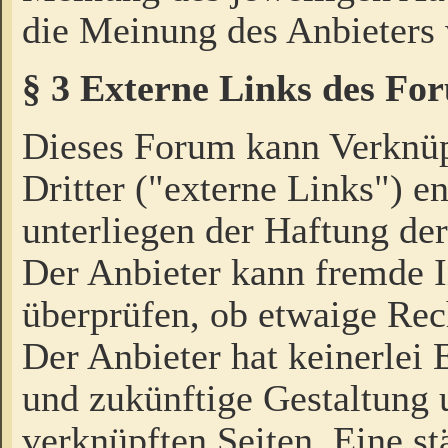
die Meinung des Anbieters 
§ 3 Externe Links des Fo
Dieses Forum kann Verknü
Dritter ("externe Links") e
unterliegen der Haftung der
Der Anbieter kann fremde I
überprüfen, ob etwaige Rec
Der Anbieter hat keinerlei E
und zukünftige Gestaltung u
verknüpften Seiten. Eine st