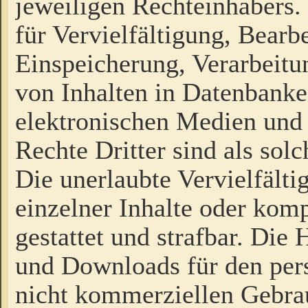
jeweiligen Rechteinhabers. 
für Vervielfältigung, Bearb
Einspeicherung, Verarbeit
von Inhalten in Datenbanke
elektronischen Medien und
Rechte Dritter sind als sol
Die unerlaubte Vervielfält
einzelner Inhalte oder kompl
gestattet und strafbar. Die
und Downloads für den pers
nicht kommerziellen Gebrau