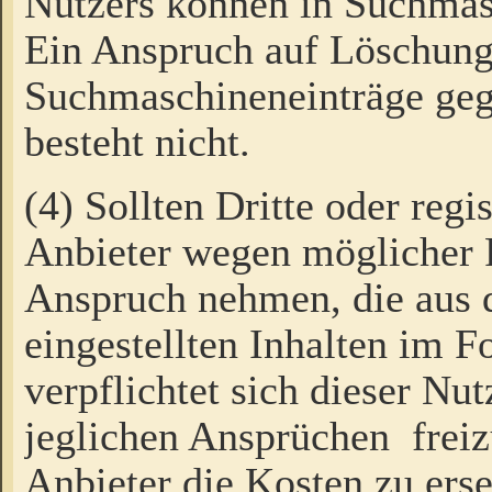
Nutzers können in Suchmas
Ein Anspruch auf Löschung
Suchmaschineneinträge ge
besteht nicht.
(4) Sollten Dritte oder regi
Anbieter wegen möglicher 
Anspruch nehmen, die aus 
eingestellten Inhalten im F
verpflichtet sich dieser Nu
jeglichen Ansprüchen freiz
Anbieter die Kosten zu ers