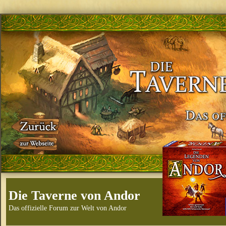
Die Taverne von Andor
Das offizielle Forum zur Welt von Andor