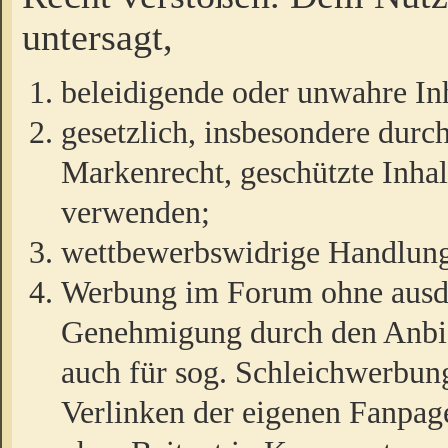
untersagt,
beleidigende oder unwahre Inh
gesetzlich, insbesondere durc
Markenrecht, geschützte Inha
verwenden;
wettbewerbswidrige Handlun
Werbung im Forum ohne ausdrü
Genehmigung durch den Anbiet
auch für sog. Schleichwerbun
Verlinken der eigenen Fanpag