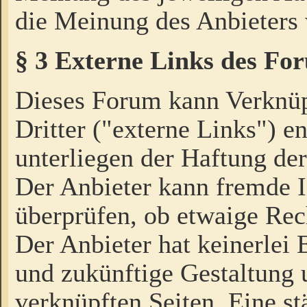
die Meinung des Anbieters 
§ 3 Externe Links des Fo
Dieses Forum kann Verknü
Dritter ("externe Links") e
unterliegen der Haftung der
Der Anbieter kann fremde I
überprüfen, ob etwaige Rec
Der Anbieter hat keinerlei E
und zukünftige Gestaltung u
verknüpften Seiten. Eine st