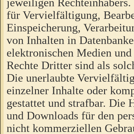
jeweiligen Rechteinhabers. 
für Vervielfältigung, Bearb
Einspeicherung, Verarbeit
von Inhalten in Datenbanke
elektronischen Medien und
Rechte Dritter sind als sol
Die unerlaubte Vervielfält
einzelner Inhalte oder kompl
gestattet und strafbar. Die
und Downloads für den pers
nicht kommerziellen Gebrau