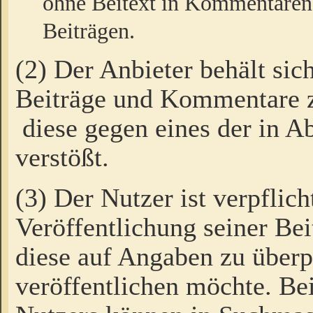
ohne Beitext in Kommentaren
Beiträgen.
(2) Der Anbieter behält sic
Beiträge und Kommentare 
diese gegen eines der in A
verstößt.
(3) Der Nutzer ist verpflich
Veröffentlichung seiner B
diese auf Angaben zu überpr
veröffentlichen möchte. Be