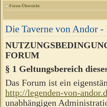
Foren-Übersicht
Die Taverne von Andor - 
NUTZUNGSBEDINGUNG
FORUM
§ 1 Geltungsbereich diese
Das Forum ist ein eigenstän
http://legenden-von-andor.
unabhängigen Administrati