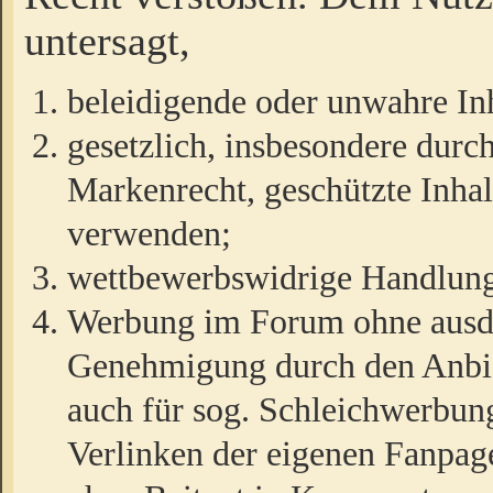
untersagt,
beleidigende oder unwahre Inh
gesetzlich, insbesondere durc
Markenrecht, geschützte Inha
verwenden;
wettbewerbswidrige Handlun
Werbung im Forum ohne ausdrü
Genehmigung durch den Anbiet
auch für sog. Schleichwerbun
Verlinken der eigenen Fanpag