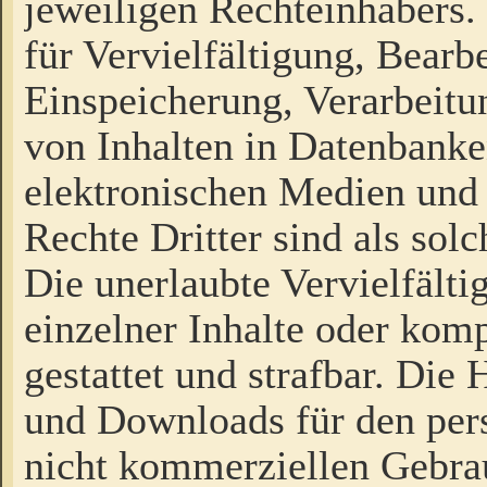
jeweiligen Rechteinhabers. 
für Vervielfältigung, Bearb
Einspeicherung, Verarbeit
von Inhalten in Datenbanke
elektronischen Medien und
Rechte Dritter sind als sol
Die unerlaubte Vervielfält
einzelner Inhalte oder kompl
gestattet und strafbar. Die
und Downloads für den pers
nicht kommerziellen Gebrau