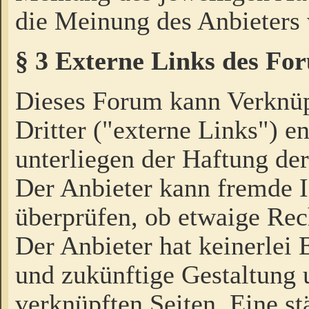
die Meinung des Anbieters 
§ 3 Externe Links des Fo
Dieses Forum kann Verknü
Dritter ("externe Links") e
unterliegen der Haftung der
Der Anbieter kann fremde I
überprüfen, ob etwaige Rec
Der Anbieter hat keinerlei E
und zukünftige Gestaltung u
verknüpften Seiten. Eine st