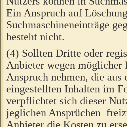
Nutzers können in Suchmas
Ein Anspruch auf Löschung
Suchmaschineneinträge ge
besteht nicht.
(4) Sollten Dritte oder regi
Anbieter wegen möglicher 
Anspruch nehmen, die aus 
eingestellten Inhalten im F
verpflichtet sich dieser Nu
jeglichen Ansprüchen freiz
Anbieter die Kosten zu ers