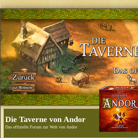
Die Taverne von Andor
Das offizielle Forum zur Welt von Andor