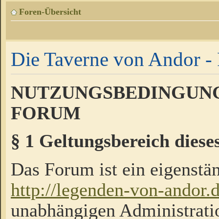
Foren-Übersicht
Die Taverne von Andor - 
NUTZUNGSBEDINGUNG
FORUM
§ 1 Geltungsbereich diese
Das Forum ist ein eigenstän
http://legenden-von-andor.
unabhängigen Administrati