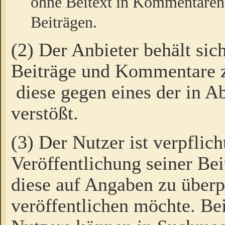
ohne Beitext in Kommentaren
Beiträgen.
(2) Der Anbieter behält sic
Beiträge und Kommentare 
diese gegen eines der in A
verstößt.
(3) Der Nutzer ist verpflich
Veröffentlichung seiner B
diese auf Angaben zu überpr
veröffentlichen möchte. Be