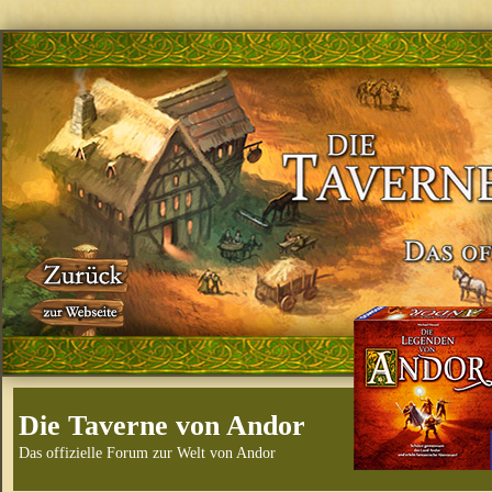
Die Taverne von Andor
Das offizielle Forum zur Welt von Andor