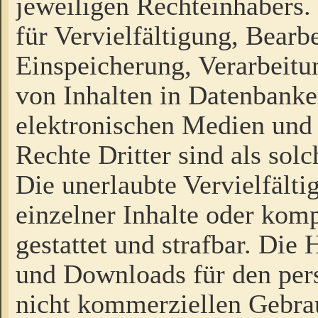
jeweiligen Rechteinhabers. 
für Vervielfältigung, Bearb
Einspeicherung, Verarbeit
von Inhalten in Datenbanke
elektronischen Medien und
Rechte Dritter sind als sol
Die unerlaubte Vervielfält
einzelner Inhalte oder kompl
gestattet und strafbar. Die
und Downloads für den pers
nicht kommerziellen Gebrau