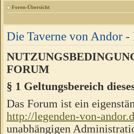
Foren-Übersicht
Die Taverne von Andor - 
NUTZUNGSBEDINGUNG
FORUM
§ 1 Geltungsbereich diese
Das Forum ist ein eigenstän
http://legenden-von-andor.
unabhängigen Administrati