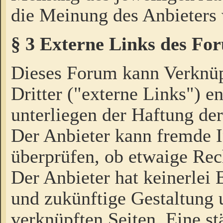
die Meinung des Anbieters 
§ 3 Externe Links des Fo
Dieses Forum kann Verknü
Dritter ("externe Links") e
unterliegen der Haftung der
Der Anbieter kann fremde I
überprüfen, ob etwaige Rec
Der Anbieter hat keinerlei E
und zukünftige Gestaltung u
verknüpften Seiten. Eine st