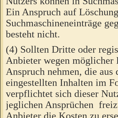
Nutzers können in Suchmas
Ein Anspruch auf Löschung
Suchmaschineneinträge ge
besteht nicht.
(4) Sollten Dritte oder regi
Anbieter wegen möglicher 
Anspruch nehmen, die aus 
eingestellten Inhalten im F
verpflichtet sich dieser Nu
jeglichen Ansprüchen freiz
Anbieter die Kosten zu ers