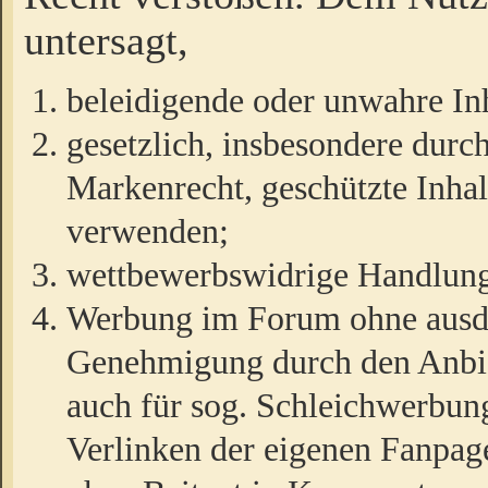
untersagt,
beleidigende oder unwahre Inh
gesetzlich, insbesondere durc
Markenrecht, geschützte Inha
verwenden;
wettbewerbswidrige Handlun
Werbung im Forum ohne ausdrü
Genehmigung durch den Anbiet
auch für sog. Schleichwerbun
Verlinken der eigenen Fanpag