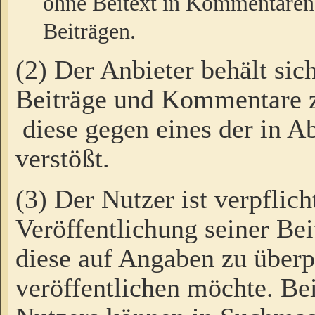
ohne Beitext in Kommentaren
Beiträgen.
(2) Der Anbieter behält sic
Beiträge und Kommentare 
diese gegen eines der in A
verstößt.
(3) Der Nutzer ist verpflich
Veröffentlichung seiner B
diese auf Angaben zu überpr
veröffentlichen möchte. Be