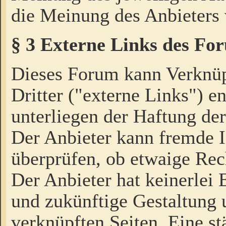
die Meinung des Anbieters 
§ 3 Externe Links des Fo
Dieses Forum kann Verknü
Dritter ("externe Links") e
unterliegen der Haftung der
Der Anbieter kann fremde I
überprüfen, ob etwaige Rec
Der Anbieter hat keinerlei E
und zukünftige Gestaltung u
verknüpften Seiten. Eine st