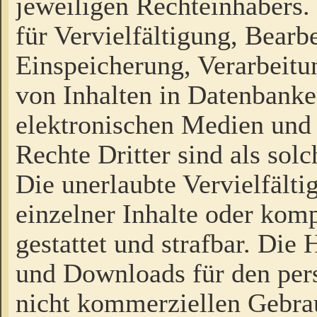
jeweiligen Rechteinhabers. 
für Vervielfältigung, Bearb
Einspeicherung, Verarbeit
von Inhalten in Datenbanke
elektronischen Medien und
Rechte Dritter sind als sol
Die unerlaubte Vervielfält
einzelner Inhalte oder kompl
gestattet und strafbar. Die
und Downloads für den pers
nicht kommerziellen Gebrau