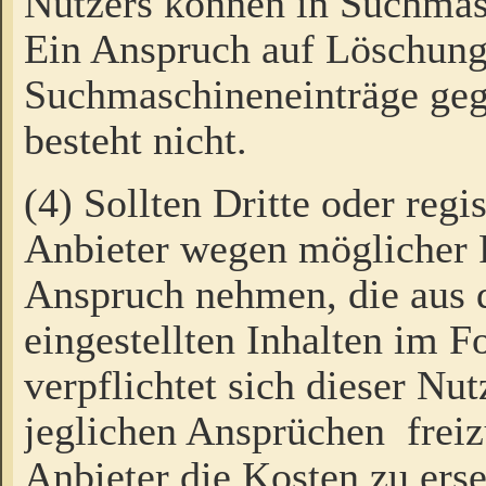
Nutzers können in Suchmas
Ein Anspruch auf Löschung
Suchmaschineneinträge ge
besteht nicht.
(4) Sollten Dritte oder regi
Anbieter wegen möglicher 
Anspruch nehmen, die aus 
eingestellten Inhalten im F
verpflichtet sich dieser Nu
jeglichen Ansprüchen freiz
Anbieter die Kosten zu ers