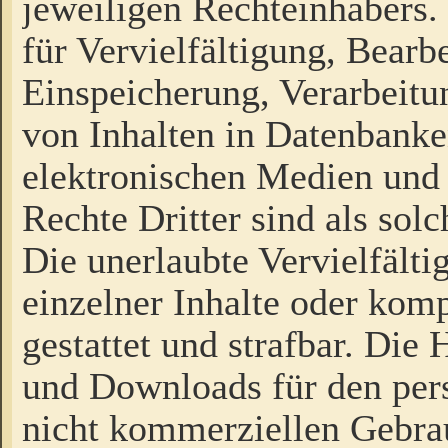
jeweiligen Rechteinhabers. 
für Vervielfältigung, Bearb
Einspeicherung, Verarbeit
von Inhalten in Datenbanke
elektronischen Medien und
Rechte Dritter sind als sol
Die unerlaubte Vervielfält
einzelner Inhalte oder kompl
gestattet und strafbar. Die
und Downloads für den pers
nicht kommerziellen Gebrau