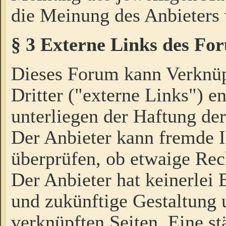
die Meinung des Anbieters 
§ 3 Externe Links des Fo
Dieses Forum kann Verknü
Dritter ("externe Links") e
unterliegen der Haftung der
Der Anbieter kann fremde I
überprüfen, ob etwaige Rec
Der Anbieter hat keinerlei E
und zukünftige Gestaltung u
verknüpften Seiten. Eine st