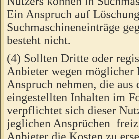
Nutzers können in Suchmas
Ein Anspruch auf Löschung
Suchmaschineneinträge ge
besteht nicht.
(4) Sollten Dritte oder regi
Anbieter wegen möglicher 
Anspruch nehmen, die aus 
eingestellten Inhalten im F
verpflichtet sich dieser Nu
jeglichen Ansprüchen freiz
Anbieter die Kosten zu ers