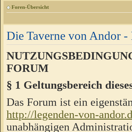
Foren-Übersicht
Die Taverne von Andor - 
NUTZUNGSBEDINGUNG
FORUM
§ 1 Geltungsbereich diese
Das Forum ist ein eigenstän
http://legenden-von-andor.
unabhängigen Administrati