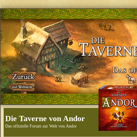
Die Taverne von Andor
Das offizielle Forum zur Welt von Andor