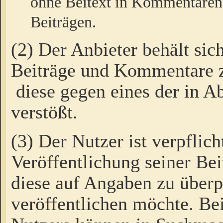
ohne Beitext in Kommentaren
Beiträgen.
(2) Der Anbieter behält sic
Beiträge und Kommentare 
diese gegen eines der in A
verstößt.
(3) Der Nutzer ist verpflich
Veröffentlichung seiner B
diese auf Angaben zu überpr
veröffentlichen möchte. Be