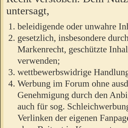
untersagt,
beleidigende oder unwahre Inh
gesetzlich, insbesondere durc
Markenrecht, geschützte Inha
verwenden;
wettbewerbswidrige Handlun
Werbung im Forum ohne ausdrü
Genehmigung durch den Anbiet
auch für sog. Schleichwerbun
Verlinken der eigenen Fanpag