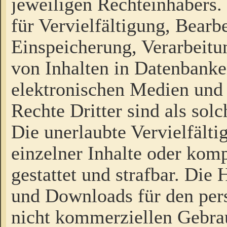
jeweiligen Rechteinhabers. 
für Vervielfältigung, Bearb
Einspeicherung, Verarbeit
von Inhalten in Datenbanke
elektronischen Medien und
Rechte Dritter sind als sol
Die unerlaubte Vervielfält
einzelner Inhalte oder kompl
gestattet und strafbar. Die
und Downloads für den pers
nicht kommerziellen Gebrau