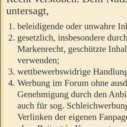
untersagt,
beleidigende oder unwahre Inh
gesetzlich, insbesondere durc
Markenrecht, geschützte Inha
verwenden;
wettbewerbswidrige Handlun
Werbung im Forum ohne ausdrü
Genehmigung durch den Anbiet
auch für sog. Schleichwerbun
Verlinken der eigenen Fanpag