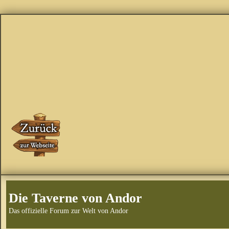
Die Taverne von Andor
Das offizielle Forum zur Welt von Andor