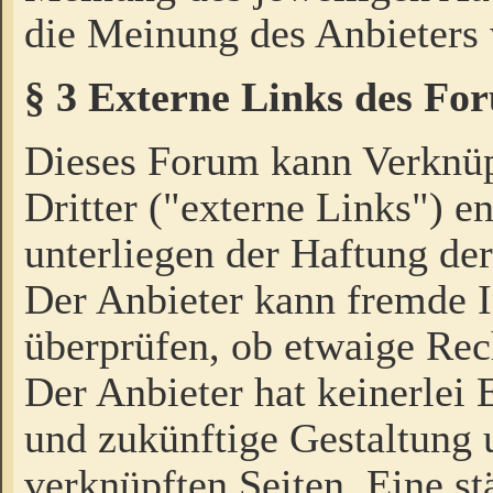
die Meinung des Anbieters 
§ 3 Externe Links des Fo
Dieses Forum kann Verknü
Dritter ("externe Links") e
unterliegen der Haftung der
Der Anbieter kann fremde I
überprüfen, ob etwaige Rec
Der Anbieter hat keinerlei E
und zukünftige Gestaltung u
verknüpften Seiten. Eine st