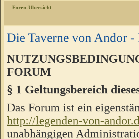
Foren-Übersicht
Die Taverne von Andor - 
NUTZUNGSBEDINGUNG
FORUM
§ 1 Geltungsbereich diese
Das Forum ist ein eigenstän
http://legenden-von-andor.
unabhängigen Administrati