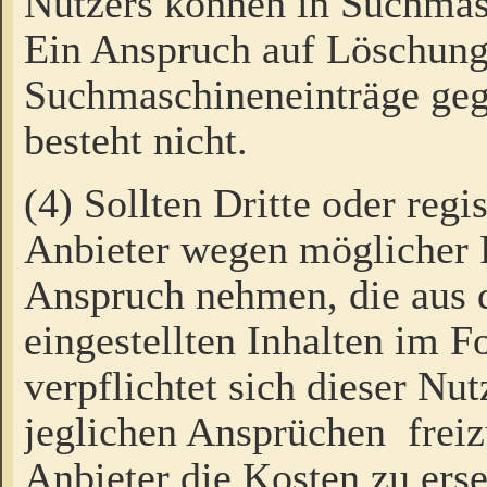
Nutzers können in Suchmas
Ein Anspruch auf Löschung
Suchmaschineneinträge ge
besteht nicht.
(4) Sollten Dritte oder regi
Anbieter wegen möglicher 
Anspruch nehmen, die aus 
eingestellten Inhalten im F
verpflichtet sich dieser Nu
jeglichen Ansprüchen freiz
Anbieter die Kosten zu ers