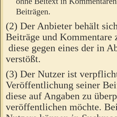
ohne Beitext in Kommentaren
Beiträgen.
(2) Der Anbieter behält sic
Beiträge und Kommentare 
diese gegen eines der in A
verstößt.
(3) Der Nutzer ist verpflich
Veröffentlichung seiner B
diese auf Angaben zu überpr
veröffentlichen möchte. Be