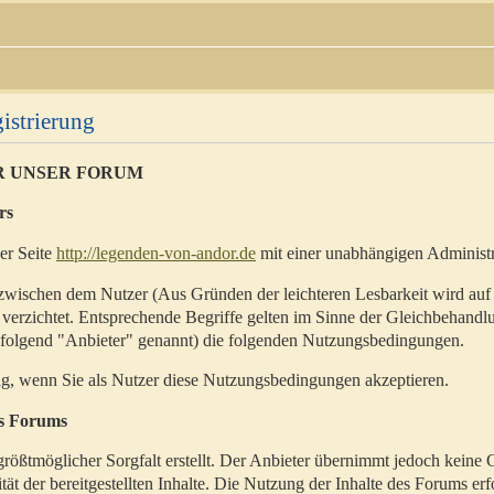
istrierung
R UNSER FORUM
rs
der Seite
http://legenden-von-andor.de
mit einer unabhängigen Administr
zwischen dem Nutzer (Aus Gründen der leichteren Lesbarkeit wird auf
 verzichtet. Entsprechende Begriffe gelten im Sinne der Gleichbehandl
hfolgend "Anbieter" genannt) die folgenden Nutzungsbedingungen.
ig, wenn Sie als Nutzer diese Nutzungsbedingungen akzeptieren.
es Forums
rößtmöglicher Sorgfalt erstellt. Der Anbieter übernimmt jedoch keine 
ität der bereitgestellten Inhalte. Die Nutzung der Inhalte des Forums erf