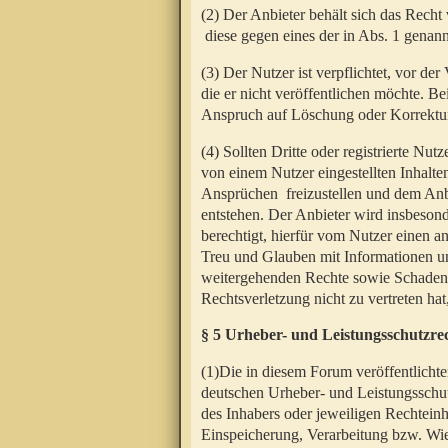
(2) Der Anbieter behält sich das Rech
diese gegen eines der in Abs. 1 genann
(3) Der Nutzer ist verpflichtet, vor d
die er nicht veröffentlichen möchte. 
Anspruch auf Löschung oder Korrektur
(4) Sollten Dritte oder registrierte N
von einem Nutzer eingestellten Inhalten
Ansprüchen freizustellen und dem Anbi
entstehen. Der Anbieter wird insbesond
berechtigt, hierfür vom Nutzer einen a
Treu und Glauben mit Informationen un
weitergehenden Rechte sowie Schadens
Rechtsverletzung nicht zu vertreten hat
§ 5 Urheber- und Leistungsschutzre
(1)Die in diesem Forum veröffentlicht
deutschen Urheber- und Leistungsschut
des Inhabers oder jeweiligen Rechteinh
Einspeicherung, Verarbeitung bzw. Wi