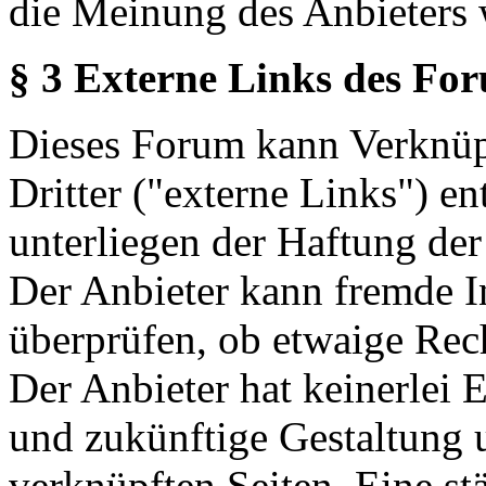
die Meinung des Anbieters 
§ 3 Externe Links des Fo
Dieses Forum kann Verknüp
Dritter ("externe Links") en
unterliegen der Haftung der
Der Anbieter kann fremde In
überprüfen, ob etwaige Rec
Der Anbieter hat keinerlei E
und zukünftige Gestaltung u
verknüpften Seiten. Eine st