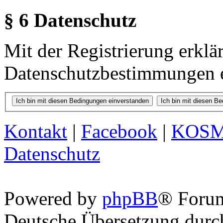
§ 6 Datenschutz
Mit der Registrierung erklä
Datenschutzbestimmungen e
Kontakt
|
Facebook
|
KOS
Datenschutz
Powered by
phpBB
® Foru
Deutsche Übersetzung dur